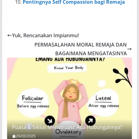
Pentingnya Self Compassion bagi Remaja
Yuk, Rencanakan Impianmu!
PERMASALAHAN MORAL REMAJA DAN
BAGAIMANA MENGATASINYA
Puasa & Siklus Menstruasi: Ada Hubungannya?
26/03/2025