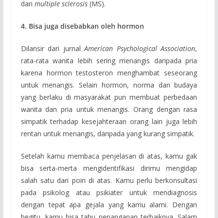
dan
multiple sclerosis
(MS).
4. Bisa juga disebabkan oleh hormon
Dilansir dari jurnal
American Psychological Association
,
rata-rata wanita lebih sering menangis daripada pria
karena hormon testosteron menghambat seseorang
untuk menangis. Selain hormon, norma dan budaya
yang berlaku di masyarakat pun membuat perbedaan
wanita dan pria untuk menangis. Orang dengan rasa
simpatik terhadap kesejahteraan orang lain juga lebih
rentan untuk menangis, daripada yang kurang simpatik.
Setelah kamu membaca penjelasan di atas, kamu gak
bisa serta-merta mengidentifikasi dirimu mengidap
salah satu dari poin di atas. Kamu perlu berkonsultasi
pada psikolog atau psikiater untuk mendiagnosis
dengan tepat apa gejala yang kamu alami. Dengan
begitu, kamu bisa tahu penanganan terbaiknya. Salam