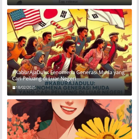
#KaburAjaDulu: Fenomena Generasi Muda yang
Cari Peluang di Luar Negeri
18/02/2025