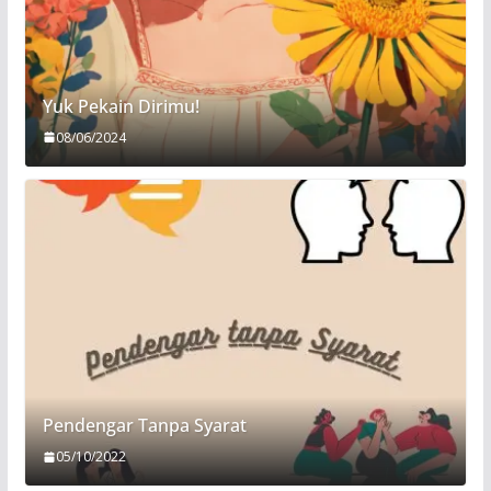
Yuk Pekain Dirimu!
08/06/2024
Pendengar Tanpa Syarat
05/10/2022