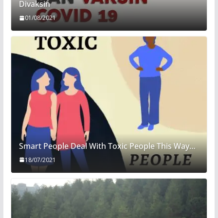
Divaksin
01/08/2021
Smart People Deal With Toxic People This Way…
18/07/2021