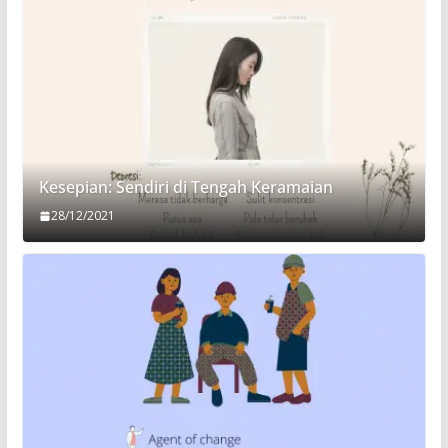
Kesepian: Sendiri di Tengah Keramaian
28/12/2021