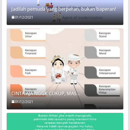
Jadilah pemuda yang berperan, bukan baperan!
01/12/2021
CINTA AJA NGGK CUKUP, MAS…
01/12/2021