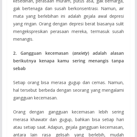
kesedihan, perasaan muram, putus asa, gak berharga,
gak bertenaga dan susah berkonsentrasi. Namun, air
mata yang berlebihan ini adalah gejala awal depresi
yang ringan. Orang dengan depresi berat biasanya sulit
mengekspresikan perasaan mereka, termasuk susah
menangis.
2. Gangguan kecemasan (
anxiety
) adalah alasan
berikutnya kenapa kamu sering menangis tanpa
sebab
Setiap orang bisa merasa gugup dan cemas. Namun,
hal tersebut berbeda dengan seorang yang mengalami
gangguan kecemasan.
Orang dengan gangguan kecemasan lebih sering
merasa khawatir dan gugup, bahkan bisa setiap hari
atau setiap saat. Adapun, gejala gangguan kecemasan,
antara lain rasa gelisah yang berlebih, mudah