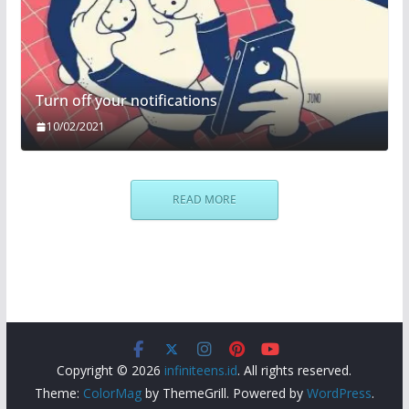
Turn off your notifications
10/02/2021
READ MORE
Copyright © 2026
infiniteens.id
. All rights reserved.
Theme:
ColorMag
by ThemeGrill. Powered by
WordPress
.