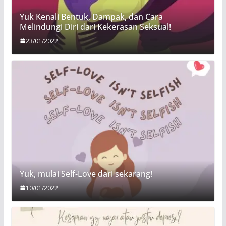
Yuk Kenali Bentuk, Dampak, dan Cara
Melindungi Diri dari Kekerasan Seksual!
23/01/2022
Yuk, mulai Self-Love dari sekarang!
10/01/2022