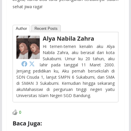
sehat jiwa raga!
Author
Recent Posts
Alya Nabila Zahra
Hi temen-temen kenalin aku Alya
Nabila Zahra, aku berasal dari kota
Sukabumi. Umur ku 20 tahun, aku
lahir pada tanggal 11 Maret 2000.
Jenjang pedidikan ku, Aku pernah bersekolah di
SDN Cisuda 1, lanjut SMPN 6 Sukabumi, dan SMA
di SMAN 3 Sukabumi. Kemudian hingga sekarang
akuMahasiswi di perguruan tinggi negeri yaitu
Universitas Islam Negeri SGD Bandung.
0
Baca Juga: