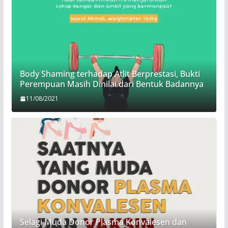
Body Shaming terhadap Atlit Berprestasi, Bukti
Perempuan Masih Dinilai dari Bentuk Badannya
11/08/2021
Selagi Muda Donor Plasma Konvalesen dan