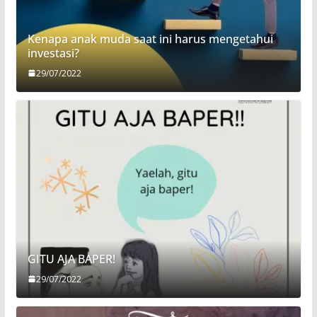
Kenapa anak muda saat ini harus mengetahui
investasi?
29/07/2022
GITU AJA BAPER!
29/07/2022