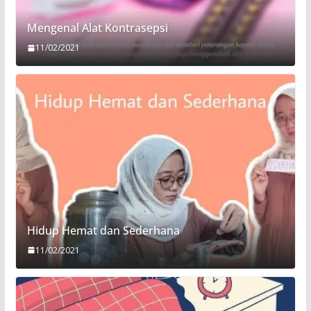
Mengenal Alat Kontrasepsi
11/02/2021
Hidup Hemat dan Sederhana
11/02/2021