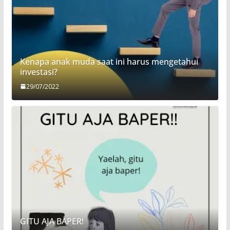
Kenapa anak muda saat ini harus mengetahui
investasi?
29/07/2022
GITU AJA BAPER!