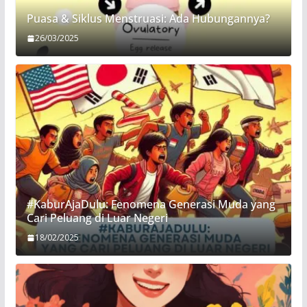
Puasa & Siklus Menstruasi: Ada Hubungannya?
26/03/2025
#KaburAjaDulu: Fenomena Generasi Muda yang
Cari Peluang di Luar Negeri
18/02/2025