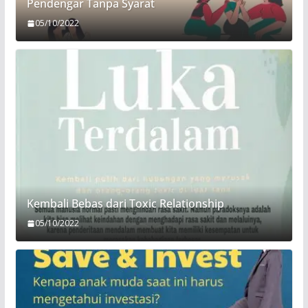
Pendengar Tanpa Syarat
05/10/2022
Kembali Bebas dari Toxic Relationship
05/10/2022