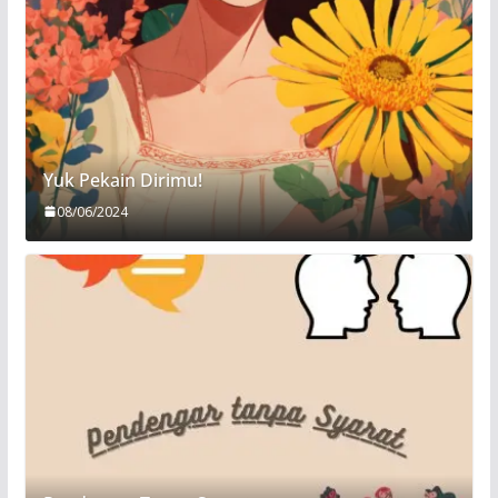
Yuk Pekain Dirimu!
08/06/2024