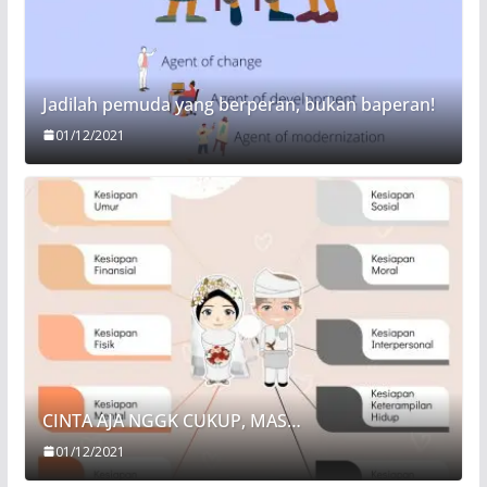
Jadilah pemuda yang berperan, bukan baperan!
01/12/2021
CINTA AJA NGGK CUKUP, MAS…
01/12/2021