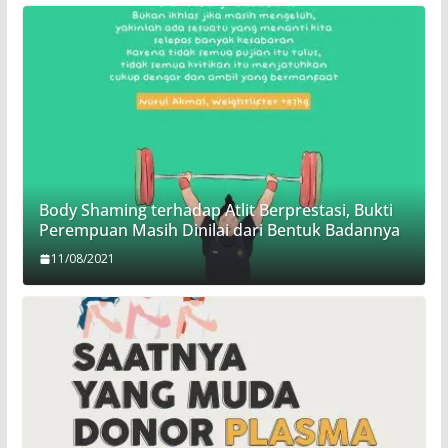
Body Shaming terhadap Atlit Berprestasi, Bukti
Perempuan Masih Dinilai dari Bentuk Badannya
11/08/2021