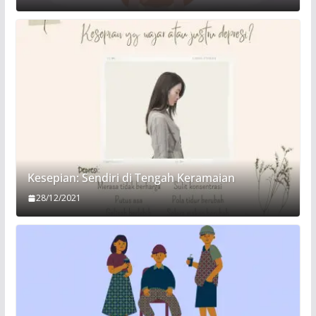
Kesepian: Sendiri di Tengah Keramaian
28/12/2021