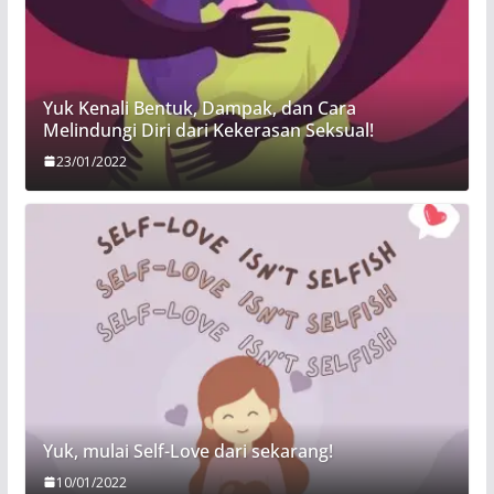
Yuk Kenali Bentuk, Dampak, dan Cara
Melindungi Diri dari Kekerasan Seksual!
23/01/2022
Yuk, mulai Self-Love dari sekarang!
10/01/2022