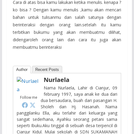
Cara di atas bisa kamu lakukan ketika menulis. kenapa ?
ko bisa ? Dengan kamu menulis ,kamu akan mencari
bahan untuk tulisanmu dan salah satunya dengan
berinteraksi dengan orang lain.setelah itu kamu
terbitkan bukumu yang akan membuatmu dilihat,
didengaroleh orang lain dan cara itu juga akan
membuatmu berinteraksi
Author
Recent Posts
Nurlaela
Nama Nurlaela, Lahir di Cianjur, 09
february 1997, saya anak ke dua dari
Follow me
dua bersaudara, buah dari pasangan H.
Sholeh dan Hj. Hasanah. Nama
panggilanku Ella, aku terlahir dari keluarga yang
sangat sederhana, Ayahku seorang petani sama
seperti Ibuku.Aku tinggal di sebuah desa terpencil di
Cianjur Kidul. Mulai sekolah di SDN SUKAMANAH