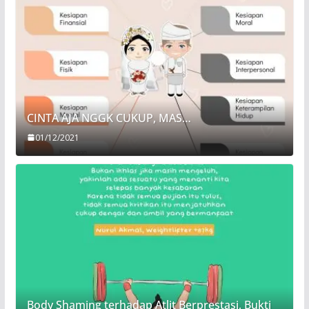
CINTA AJA NGGK CUKUP, MAS…
01/12/2021
Body Shaming terhadap Atlit Berprestasi, Bukti