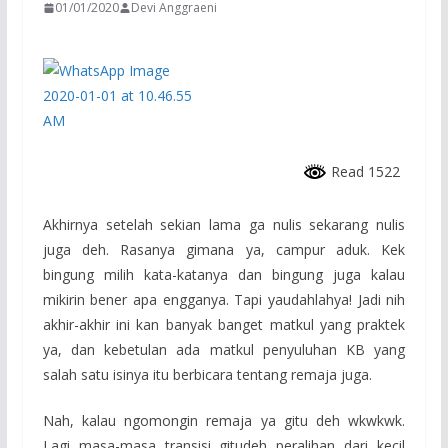
01/01/2020
Devi Anggraeni
Read 1522
Akhirnya setelah sekian lama ga nulis sekarang nulis
juga deh. Rasanya gimana ya, campur aduk. Kek
bingung milih kata-katanya dan bingung juga kalau
mikirin bener apa engganya. Tapi yaudahlahya! Jadi nih
akhir-akhir ini kan banyak banget matkul yang praktek
ya, dan kebetulan ada matkul penyuluhan KB yang
salah satu isinya itu berbicara tentang remaja juga.
Nah, kalau ngomongin remaja ya gitu deh wkwkwk.
Lagi masa-masa transisi gitudeh peralihan dari kecil