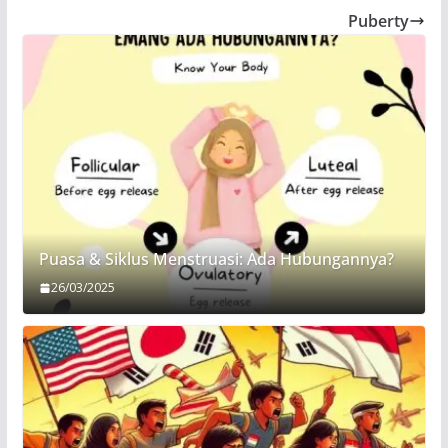
Puberty
Puasa & Siklus Menstruasi: Ada Hubungannya?
26/03/2025