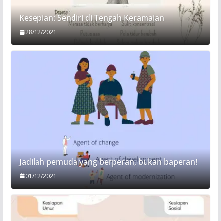
Kesepian: Sendiri di Tengah Keramaian
28/12/2021
Jadilah pemuda yang berperan, bukan baperan!
01/12/2021