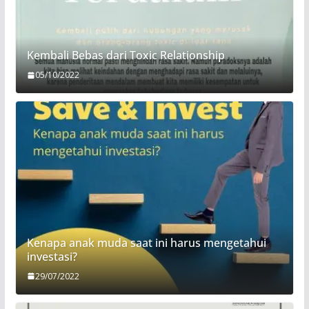
Kembali Bebas dari Toxic Relationship
05/10/2022
Kenapa anak muda saat ini harus mengetahui
investasi?
29/07/2022