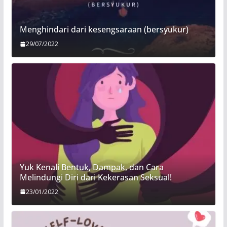
Menghindari dari kesengsaraan (bersyukur)
29/07/2022
Yuk Kenali Bentuk, Dampak, dan Cara
Melindungi Diri dari Kekerasan Seksual!
23/01/2022