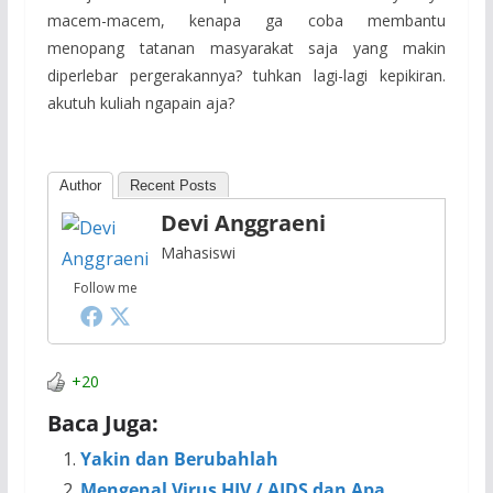
macem-macem, kenapa ga coba membantu
menopang tatanan masyarakat saja yang makin
diperlebar pergerakannya? tuhkan lagi-lagi kepikiran.
akutuh kuliah ngapain aja?
Author
Recent Posts
Devi Anggraeni
Mahasiswi
Follow me
+20
Baca Juga:
Yakin dan Berubahlah
Mengenal Virus HIV / AIDS dan Apa