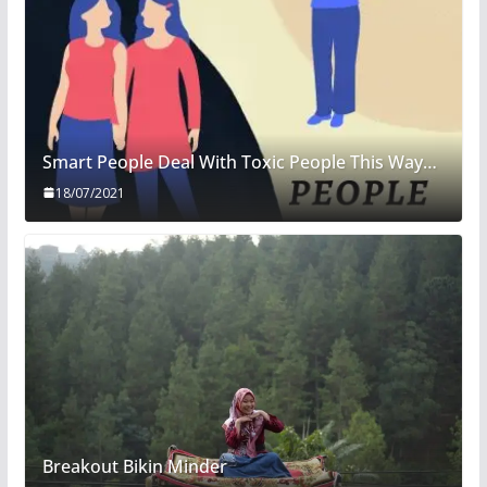
Smart People Deal With Toxic People This Way…
18/07/2021
Breakout Bikin Minder