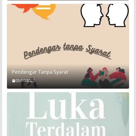
Pendengar Tanpa Syarat
05/10/2022