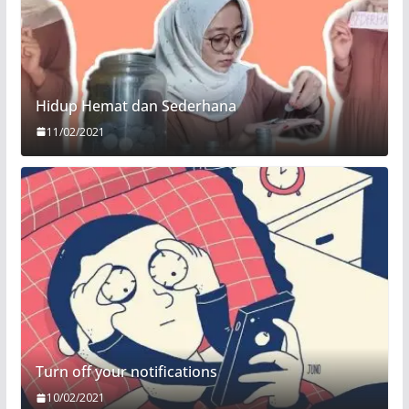
Hidup Hemat dan Sederhana
11/02/2021
Turn off your notifications
10/02/2021