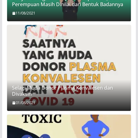
Perempuan Masih Dinilai dari Bentuk Badannya
11/08/2021
Selagi Muda Donor Plasma Konvalesen dan
Divaksin
01/08/2021