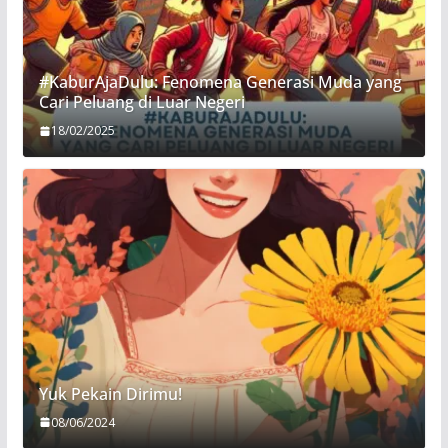
#KaburAjaDulu: Fenomena Generasi Muda yang
Cari Peluang di Luar Negeri
18/02/2025
Yuk Pekain Dirimu!
08/06/2024