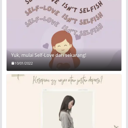
Yuk, mulai Self-Love dari sekarang!
10/01/2022