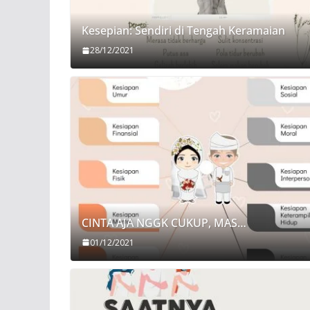
Kesepian: Sendiri di Tengah Keramaian
28/12/2021
CINTA AJA NGGK CUKUP, MAS…
01/12/2021