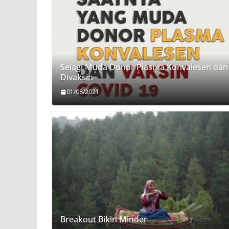
Selagi Muda Donor Plasma Konvalesen dan
Divaksin
01/08/2021
Breakout Bikin Minder