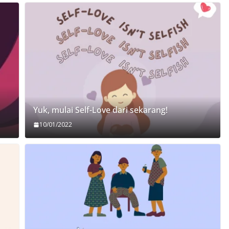
Yuk, mulai Self-Love dari sekarang!
10/01/2022