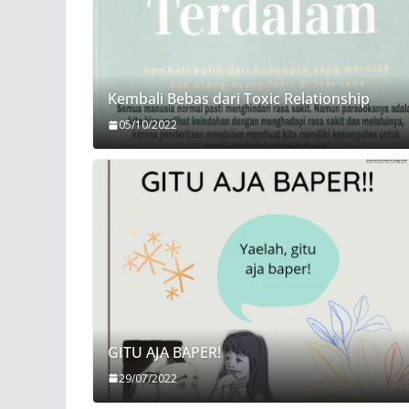
Kembali Bebas dari Toxic Relationship
05/10/2022
GITU AJA BAPER!
29/07/2022