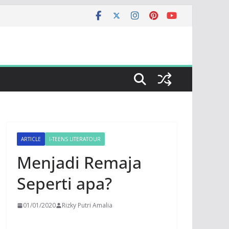
ARTICLE
I-TEENS LITERATOUR
Menjadi Remaja
Seperti apa?
01/01/2020
Rizky Putri Amalia