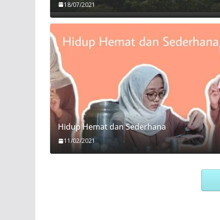
18/07/2021
Hidup Hemat dan Sederhana
11/02/2021