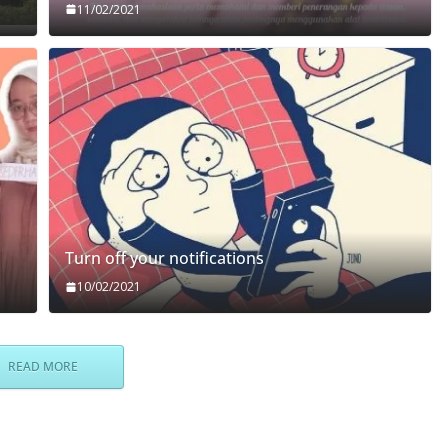
11/02/2021
Turn off your notifications
10/02/2021
READ MORE