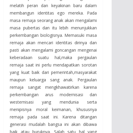
melatih peran dan keyakinan baru dalam
membangun identitas ego mereka. Pada
masa remaja seorang anak akan mengalami
masa pubertas dan itu lebih menunjukkan
perkembangan biologisnya. Memasuki masa
remaja akan mencari identitas dirinya dan
pasti akan mengalami goncangan mengenai
keberadaan suatu hal,maka pergaulan
remaja saat ini perlu mendapatkan sorotan
yang kuat baik dari pemerintah,masyarakat
maupun keluarga sang anak. Pergaulan
remaja sangat mengkhawatirkan karena
perkembangan arus modernisasi dan
westernisasi yang mendunia serta
menipisnya moral keimanan, khususnya
remaja pada saat ini. Karena ditangan
generasi mudalah bangsa ini akan dibawa
baik atau buruknya. Salah satu hal yang