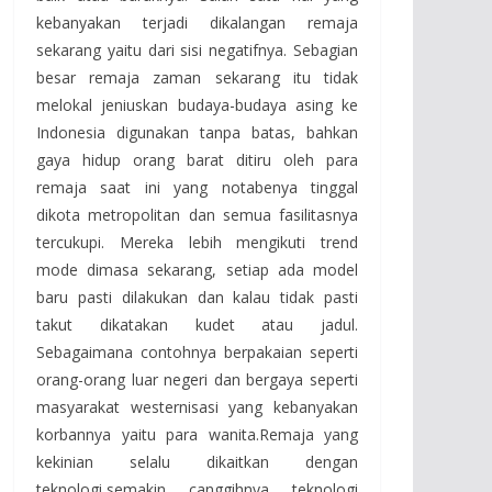
kebanyakan terjadi dikalangan remaja
sekarang yaitu dari sisi negatifnya. Sebagian
besar remaja zaman sekarang itu tidak
melokal jeniuskan budaya-budaya asing ke
Indonesia digunakan tanpa batas, bahkan
gaya hidup orang barat ditiru oleh para
remaja saat ini yang notabenya tinggal
dikota metropolitan dan semua fasilitasnya
tercukupi. Mereka lebih mengikuti trend
mode dimasa sekarang, setiap ada model
baru pasti dilakukan dan kalau tidak pasti
takut dikatakan kudet atau jadul.
Sebagaimana contohnya berpakaian seperti
orang-orang luar negeri dan bergaya seperti
masyarakat westernisasi yang kebanyakan
korbannya yaitu para wanita.Remaja yang
kekinian selalu dikaitkan dengan
teknologi,semakin canggihnya teknologi