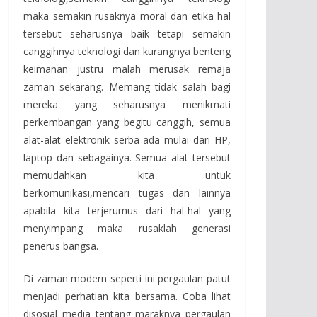
maka semakin rusaknya moral dan etika hal
tersebut seharusnya baik tetapi semakin
canggihnya teknologi dan kurangnya benteng
keimanan justru malah merusak remaja
zaman sekarang. Memang tidak salah bagi
mereka yang seharusnya menikmati
perkembangan yang begitu canggih, semua
alat-alat elektronik serba ada mulai dari HP,
laptop dan sebagainya. Semua alat tersebut
memudahkan kita untuk
berkomunikasi,mencari tugas dan lainnya
apabila kita terjerumus dari hal-hal yang
menyimpang maka rusaklah generasi
penerus bangsa.
Di zaman modern seperti ini pergaulan patut
menjadi perhatian kita bersama. Coba lihat
disosial media tentang maraknya pergaulan