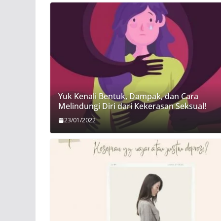
Yuk Kenali Bentuk, Dampak, dan Cara
Melindungi Diri dari Kekerasan Seksual!
23/01/2022