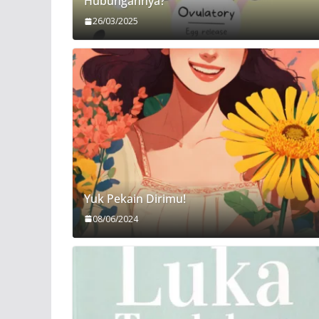
Hubungannya?
26/03/2025
Yuk Pekain Dirimu!
08/06/2024