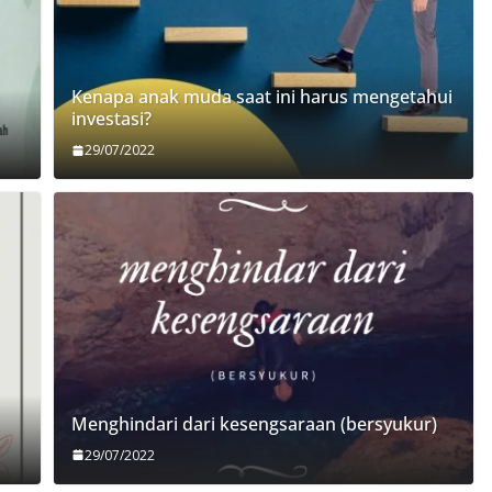
Kenapa anak muda saat ini harus mengetahui
investasi?
29/07/2022
Menghindari dari kesengsaraan (bersyukur)
29/07/2022