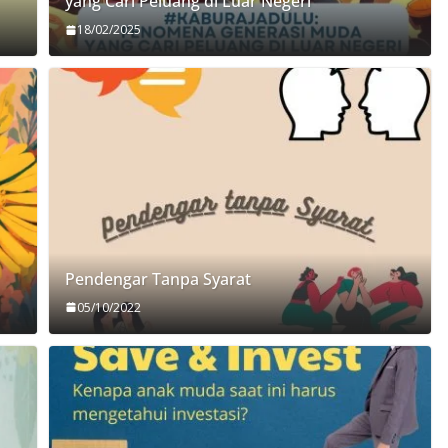
yang Cari Peluang di Luar Negeri
18/02/2025
Pendengar Tanpa Syarat
05/10/2022