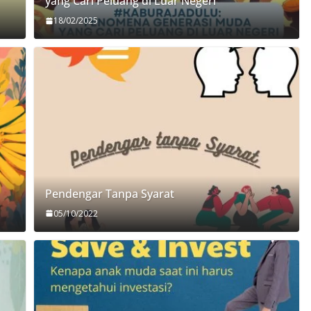
yang Cari Peluang di Luar Negeri
18/02/2025
Pendengar Tanpa Syarat
05/10/2022