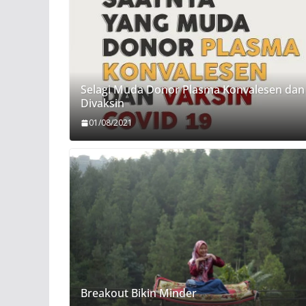
Selagi Muda Donor Plasma Konvalesen dan
Divaksin
01/08/2021
Breakout Bikin Minder