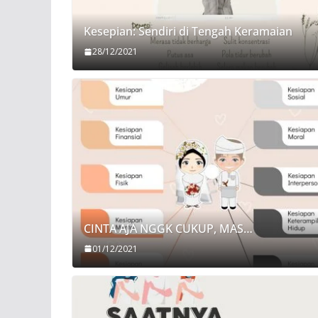
Kesepian: Sendiri di Tengah Keramaian
28/12/2021
CINTA AJA NGGK CUKUP, MAS…
01/12/2021