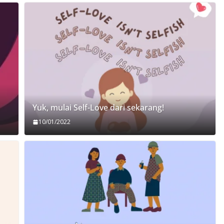
Yuk, mulai Self-Love dari sekarang!
10/01/2022