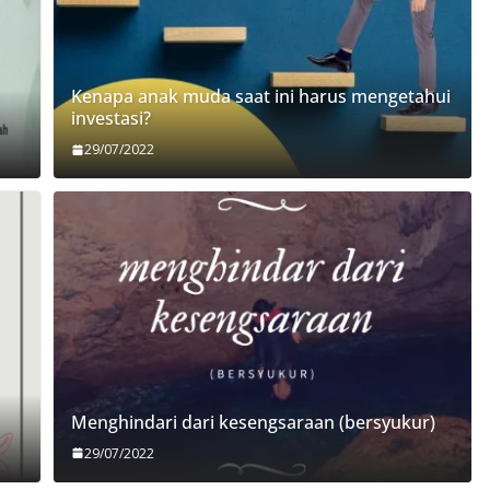
Kenapa anak muda saat ini harus mengetahui
investasi?
29/07/2022
Menghindari dari kesengsaraan (bersyukur)
29/07/2022