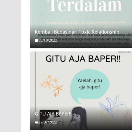
Kembali Bebas dari Toxic Relationship
05/10/2022
GITU AJA BAPER!
29/07/2022