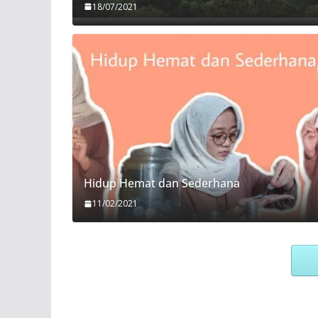
18/07/2021
Hidup Hemat dan Sederhana
11/02/2021