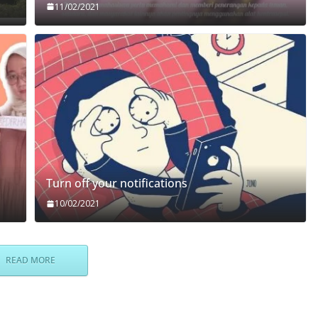
11/02/2021
Turn off your notifications
10/02/2021
READ MORE