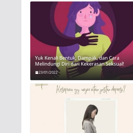
Yuk Kenali Bentuk, Dampak, dan Cara
Melindungi Diri dari Kekerasan Seksual!
23/01/2022