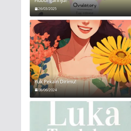
Hubungannya?
26/03/2025
Yuk Pekain Dirimu!
08/06/2024