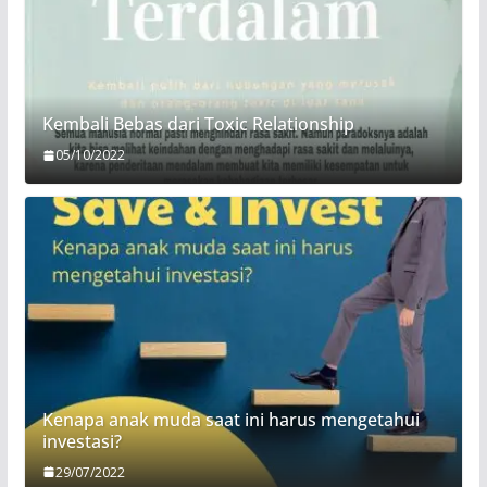
Kembali Bebas dari Toxic Relationship
05/10/2022
Kenapa anak muda saat ini harus mengetahui
investasi?
29/07/2022