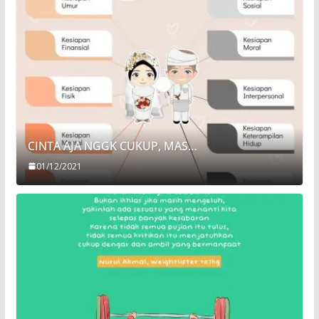
CINTA AJA NGGK CUKUP, MAS…
01/12/2021