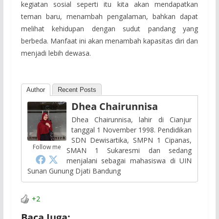
kegiatan sosial seperti itu kita akan mendapatkan
teman baru, menambah pengalaman, bahkan dapat
melihat kehidupan dengan sudut pandang yang
berbeda. Manfaat ini akan menambah kapasitas diri dan
menjadi lebih dewasa.
Author
Recent Posts
Dhea Chairunnisa
Dhea Chairunnisa, lahir di Cianjur
tanggal 1 November 1998. Pendidikan
SDN Dewisartika, SMPN 1 Cipanas,
Follow me
SMAN 1 Sukaresmi dan sedang
menjalani sebagai mahasiswa di UIN
Sunan Gunung Djati Bandung
+2
Baca Juga: