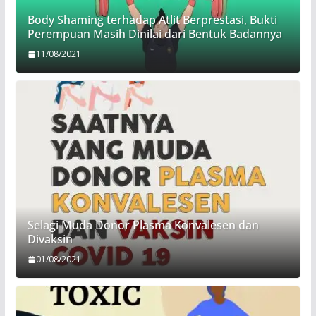
Body Shaming terhadap Atlit Berprestasi, Bukti
Perempuan Masih Dinilai dari Bentuk Badannya
11/08/2021
Selagi Muda Donor Plasma Konvalesen dan
Divaksin
01/08/2021