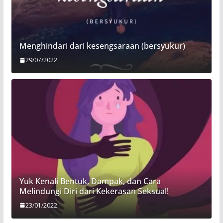
Menghindari dari kesengsaraan (bersyukur)
29/07/2022
Yuk Kenali Bentuk, Dampak, dan Cara
Melindungi Diri dari Kekerasan Seksual!
23/01/2022