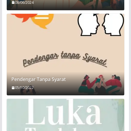
08/06/2024
Pendengar Tanpa Syarat
05/10/2022