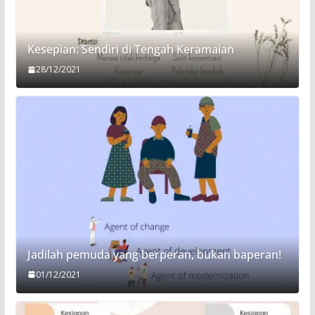
Kesepian: Sendiri di Tengah Keramaian
28/12/2021
Jadilah pemuda yang berperan, bukan baperan!
01/12/2021