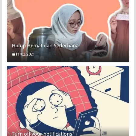
Hidup Hemat dan Sederhana
11/02/2021
Turn off your notifications