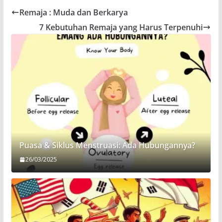
Remaja : Muda dan Berkarya
7 Kebutuhan Remaja yang Harus Terpenuhi
Puasa & Siklus Menstruasi: Ada Hubungannya?
26/03/2025