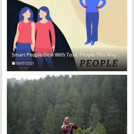
Smart People Deal With Toxic People This Way…
18/07/2021