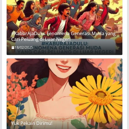
#KaburAjaDulu: Fenomena Generasi Muda yang
Cari Peluang di Luar Negeri
18/02/2025
Yuk Pekain Dirimu!