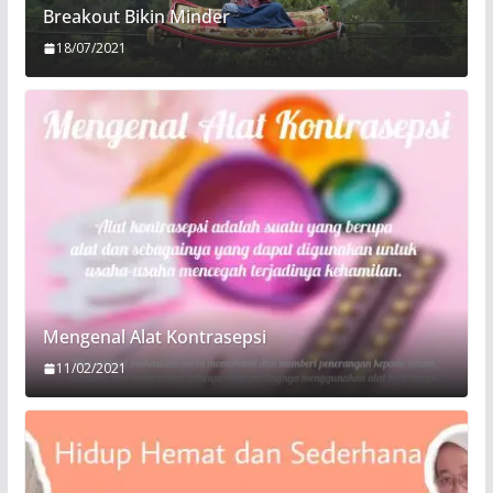
Breakout Bikin Minder
18/07/2021
Mengenal Alat Kontrasepsi
11/02/2021