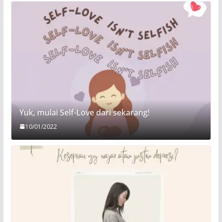
Yuk, mulai Self-Love dari sekarang!
10/01/2022