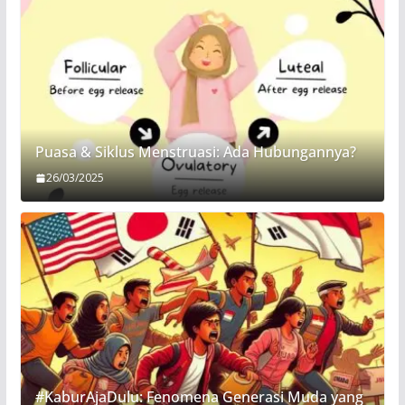
Puasa & Siklus Menstruasi: Ada Hubungannya?
26/03/2025
#KaburAjaDulu: Fenomena Generasi Muda yang