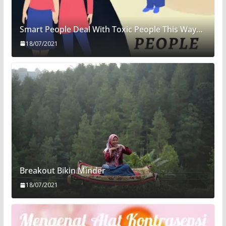
Smart People Deal With Toxic People This Way…
18/07/2021
Breakout Bikin Minder
18/07/2021