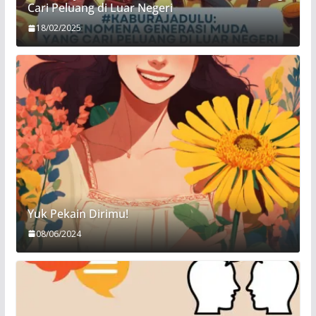
Cari Peluang di Luar Negeri
18/02/2025
Yuk Pekain Dirimu!
08/06/2024