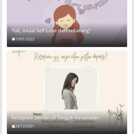
Yuk, mulai Self-Love dari sekarang!
10/01/2022
Kesepian: Sendiri di Tengah Keramaian
28/12/2021