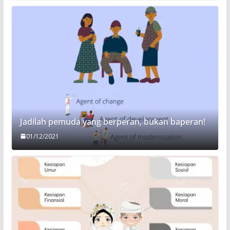
Jadilah pemuda yang berperan, bukan baperan!
01/12/2021