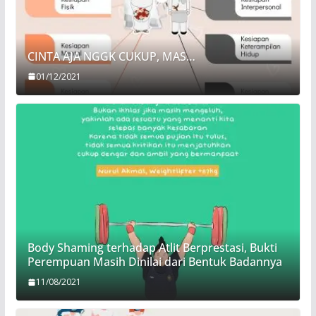
CINTA AJA NGGK CUKUP, MAS…
01/12/2021
Body Shaming terhadap Atlit Berprestasi, Bukti
Perempuan Masih Dinilai dari Bentuk Badannya
11/08/2021