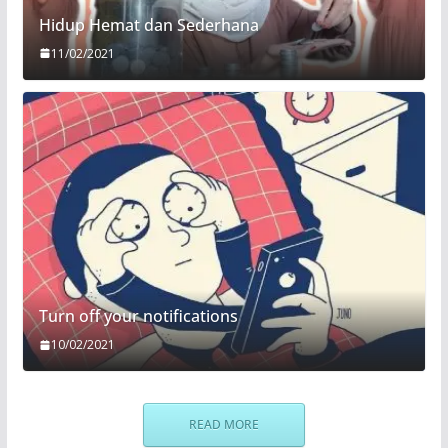
Hidup Hemat dan Sederhana
11/02/2021
Turn off your notifications
10/02/2021
READ MORE