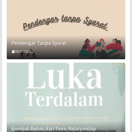
Pendengar Tanpa Syarat
05/10/2022
Kembali Bebas dari Toxic Relationship