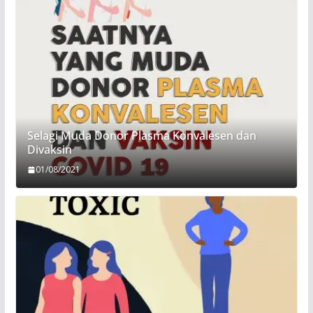
Selagi Muda Donor Plasma Konvalesen dan
Divaksin
01/08/2021