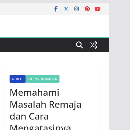
ARTICLE
I-TEENS LITERATOUR
Memahami
Masalah Remaja
dan Cara
Mengatasinya