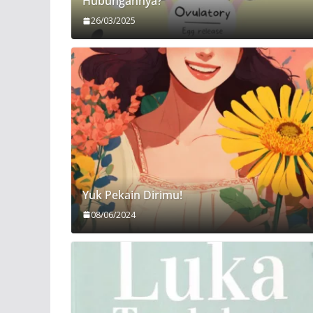
Hubungannya?
26/03/2025
Yuk Pekain Dirimu!
08/06/2024