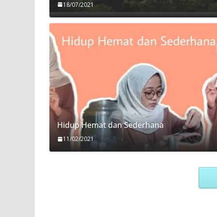
18/07/2021
Hidup Hemat dan Sederhana
11/02/2021