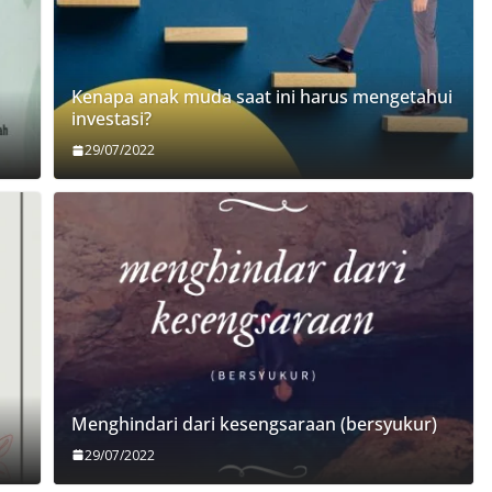
Kenapa anak muda saat ini harus mengetahui
investasi?
29/07/2022
Menghindari dari kesengsaraan (bersyukur)
29/07/2022