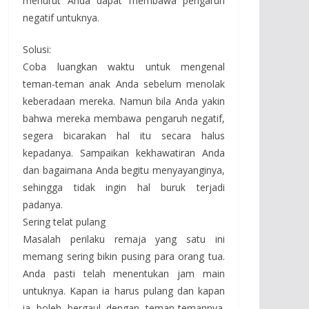
menurut Anda dapat membawa pengaruh
negatif untuknya.
Solusi:
Coba luangkan waktu untuk mengenal
teman-teman anak Anda sebelum menolak
keberadaan mereka. Namun bila Anda yakin
bahwa mereka membawa pengaruh negatif,
segera bicarakan hal itu secara halus
kepadanya. Sampaikan kekhawatiran Anda
dan bagaimana Anda begitu menyayanginya,
sehingga tidak ingin hal buruk terjadi
padanya.
Sering telat pulang
Masalah perilaku remaja yang satu ini
memang sering bikin pusing para orang tua.
Anda pasti telah menentukan jam main
untuknya. Kapan ia harus pulang dan kapan
ia boleh bergaul dengan teman-temannya.