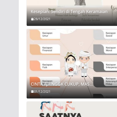
Kesepian: Sendiri di Tengah Keramaian
28/12/2021
CINTA AJA NGGK CUKUP, MAS…
01/12/2021