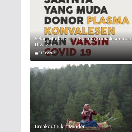
Selagi Muda Donor Plasma Konvalesen dan
Divaksin
01/08/2021
Breakout Bikin Minder