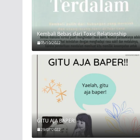
Kembali Bebas dari Toxic Relationship
05/10/2022
GITU AJA BAPER!
29/07/2022