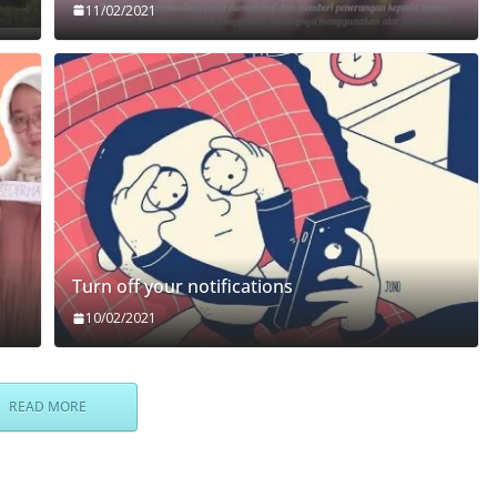
11/02/2021
Turn off your notifications
10/02/2021
READ MORE