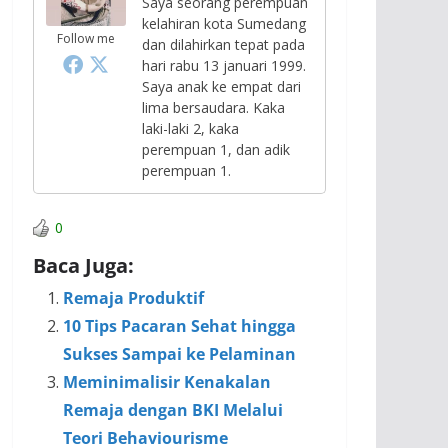
Saya seorang perempuan
kelahiran kota Sumedang
Follow me
dan dilahirkan tepat pada
hari rabu 13 januari 1999.
Saya anak ke empat dari
lima bersaudara. Kaka
laki-laki 2, kaka
perempuan 1, dan adik
perempuan 1.
0
Baca Juga:
Remaja Produktif
10 Tips Pacaran Sehat hingga
Sukses Sampai ke Pelaminan
Meminimalisir Kenakalan
Remaja dengan BKI Melalui
Teori Behaviourisme