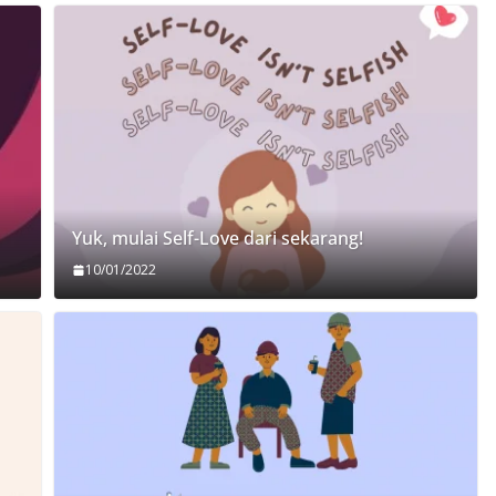
Yuk, mulai Self-Love dari sekarang!
10/01/2022