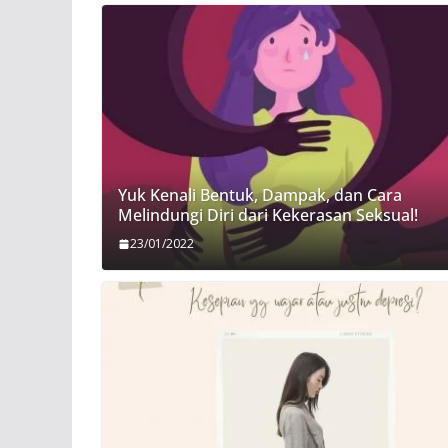
Yuk Kenali Bentuk, Dampak, dan Cara
Melindungi Diri dari Kekerasan Seksual!
23/01/2022