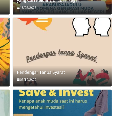
yang Cari Peluang di Luar Negeri
18/02/2025
Pendengar Tanpa Syarat
05/10/2022