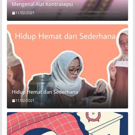
Mengenal Alat Kontrasepsi
11/02/2021
Hidup Hemat dan Sederhana
11/02/2021