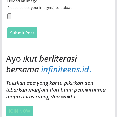
Upload an Image
Please select your image(s) to upload.
Ayo
ikut berliterasi
bersama
infiniteens
.id
.
Tuliskan apa yang kamu pikirkan dan
tebarkan manfaat dari buah pemikiranmu
tanpa batas ruang dan waktu.
JOIN NOW