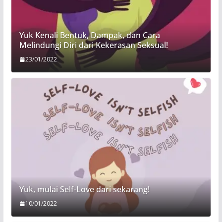
Yuk Kenali Bentuk, Dampak, dan Cara
Melindungi Diri dari Kekerasan Seksual!
23/01/2022
Yuk, mulai Self-Love dari sekarang!
10/01/2022