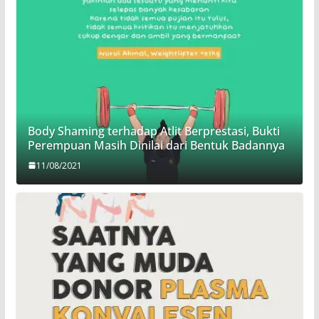
Body Shaming terhadap Atlit Berprestasi, Bukti
Perempuan Masih Dinilai dari Bentuk Badannya
11/08/2021