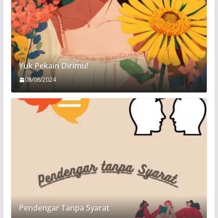
Yuk Pekain Dirimu!
08/06/2024
Pendengar Tanpa Syarat