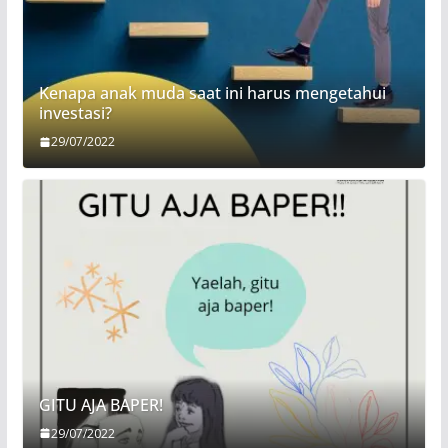
Kenapa anak muda saat ini harus mengetahui
investasi?
29/07/2022
GITU AJA BAPER!
29/07/2022