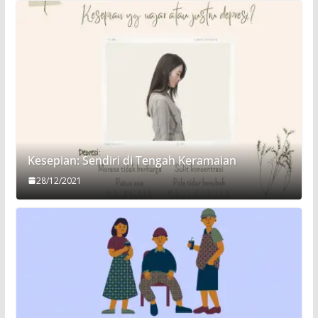
Kesepian: Sendiri di Tengah Keramaian
28/12/2021