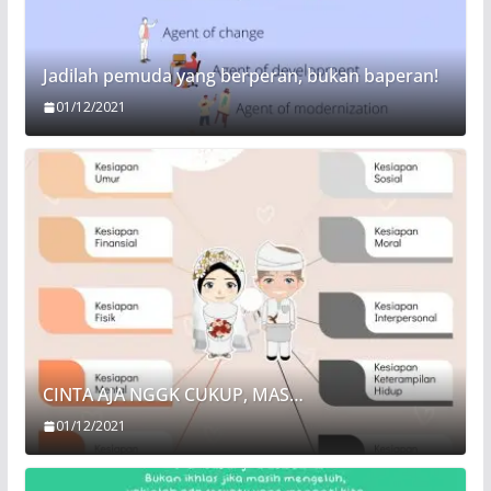
Jadilah pemuda yang berperan, bukan baperan!
01/12/2021
CINTA AJA NGGK CUKUP, MAS…
01/12/2021