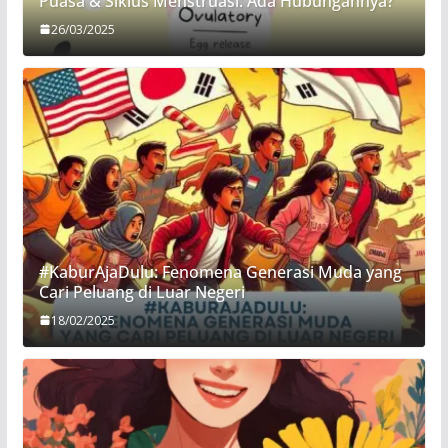
Puasa & Siklus Menstruasi: Ada Hubungannya?
26/03/2025
#KaburAjaDulu: Fenomena Generasi Muda yang
Cari Peluang di Luar Negeri
18/02/2025