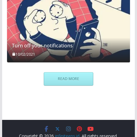
Turn off your notifications
10/02/2021
READ MORE
Copyright © 2026
infiniteens.id
. All rights reserved.