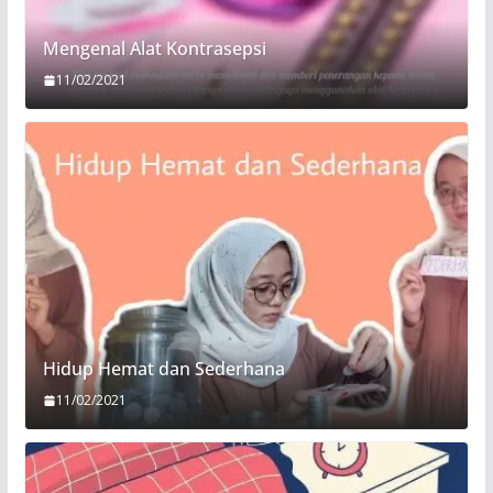
Mengenal Alat Kontrasepsi
11/02/2021
Hidup Hemat dan Sederhana
11/02/2021