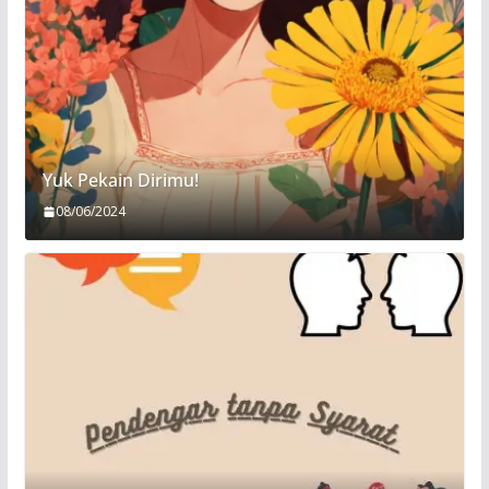
Yuk Pekain Dirimu!
08/06/2024