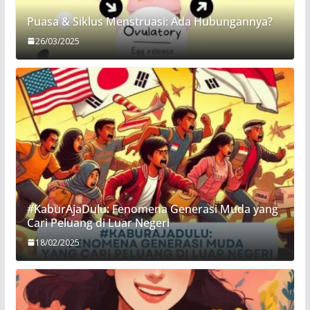
Puasa & Siklus Menstruasi: Ada Hubungannya?
26/03/2025
#KaburAjaDulu: Fenomena Generasi Muda yang
Cari Peluang di Luar Negeri
18/02/2025