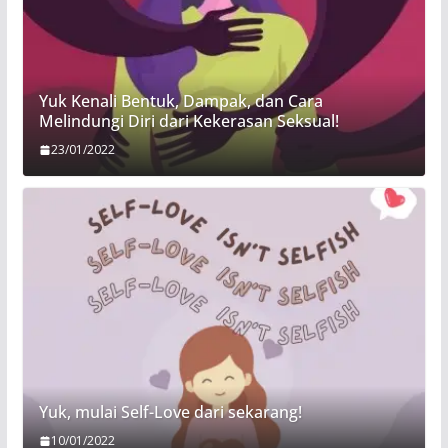
Yuk Kenali Bentuk, Dampak, dan Cara
Melindungi Diri dari Kekerasan Seksual!
23/01/2022
Yuk, mulai Self-Love dari sekarang!
10/01/2022