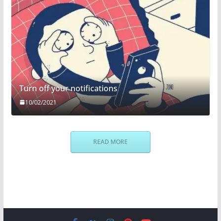
Turn off your notifications
10/02/2021
READ MORE