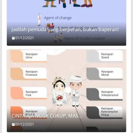
Jadilah pemuda yang berperan, bukan baperan!
01/12/2021
CINTA AJA NGGK CUKUP, MAS…
01/12/2021