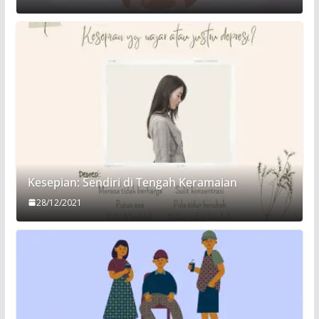
Kesepian: Sendiri di Tengah Keramaian
28/12/2021