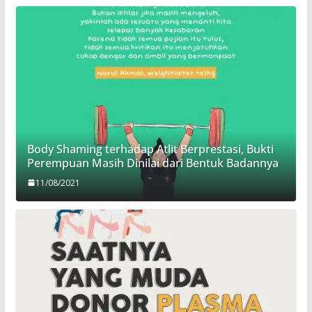
Body Shaming terhadap Atlit Berprestasi, Bukti
Perempuan Masih Dinilai dari Bentuk Badannya
11/08/2021