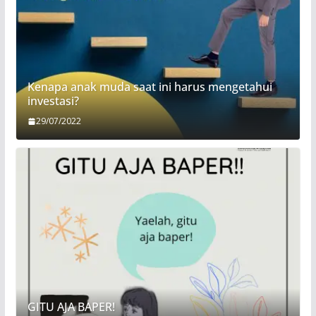
Kenapa anak muda saat ini harus mengetahui
investasi?
29/07/2022
GITU AJA BAPER!