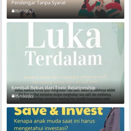
Pendengar Tanpa Syarat
05/10/2022
Kembali Bebas dari Toxic Relationship
05/10/2022