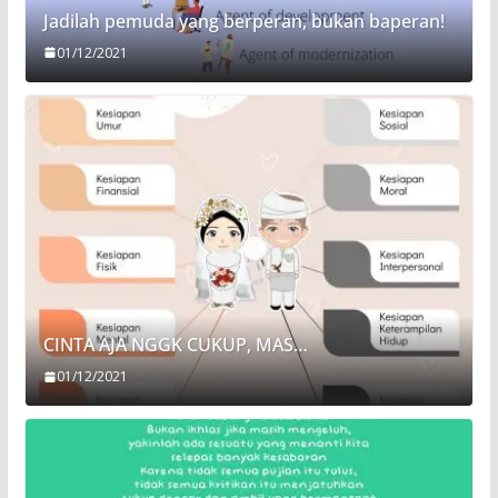
Jadilah pemuda yang berperan, bukan baperan!
01/12/2021
CINTA AJA NGGK CUKUP, MAS…
01/12/2021