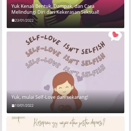
Yuk Kenali Bentuk, Dampak, dan Cara
Melindungi Diri dari Kekerasan Seksual!
23/01/2022
Yuk, mulai Self-Love dari sekarang!
10/01/2022