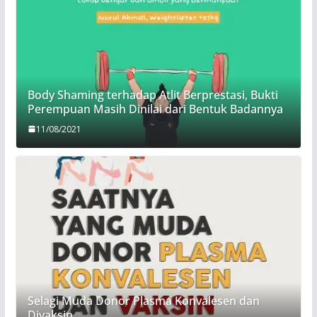
Body Shaming terhadap Atlit Berprestasi, Bukti
Perempuan Masih Dinilai dari Bentuk Badannya
11/08/2021
Selagi Muda Donor Plasma Konvalesen dan
Divaksin