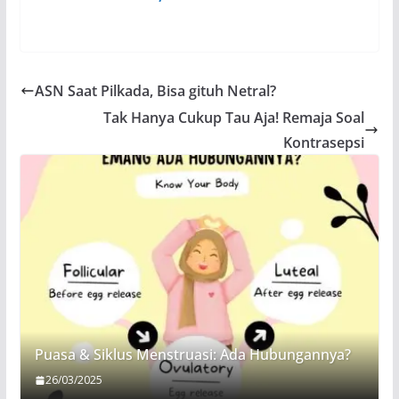
ASN Saat Pilkada, Bisa gituh Netral?
Tak Hanya Cukup Tau Aja! Remaja Soal
Kontrasepsi
Puasa & Siklus Menstruasi: Ada Hubungannya?
26/03/2025