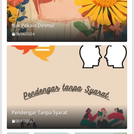
Yuk Pekain Dirimu!
08/06/2024
Pendengar Tanpa Syarat
05/10/2022