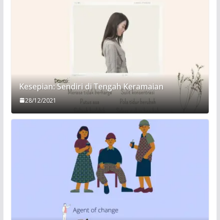
Kesepian: Sendiri di Tengah Keramaian
28/12/2021