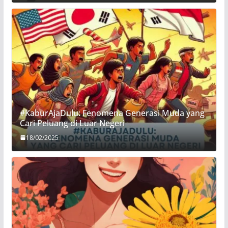
#KaburAjaDulu: Fenomena Generasi Muda yang
Cari Peluang di Luar Negeri
18/02/2025