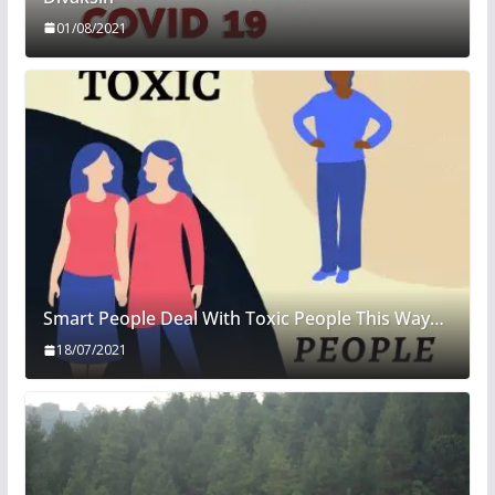
01/08/2021
Smart People Deal With Toxic People This Way…
18/07/2021