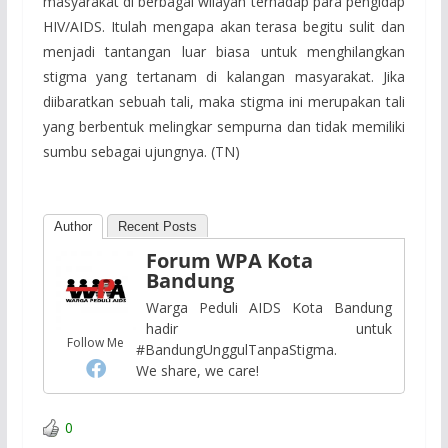
masyarakat di berbagai wilayah terhadap para pengidap
HIV/AIDS. Itulah mengapa akan terasa begitu sulit dan
menjadi tantangan luar biasa untuk menghilangkan
stigma yang tertanam di kalangan masyarakat. Jika
diibaratkan sebuah tali, maka stigma ini merupakan tali
yang berbentuk melingkar sempurna dan tidak memiliki
sumbu sebagai ujungnya. (TN)
Author
Recent Posts
Forum WPA Kota
Bandung
Warga Peduli AIDS Kota Bandung
hadir untuk
Follow Me
#BandungUnggulTanpaStigma.
We share, we care!
0