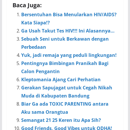
Baca Juga:
Bersentuhan Bisa Menularkan HIV/AIDS?
Kata Siapa!?
Ga Usah Takut Tes HIV!!! Ini Alasannya…
Sebuah Seni untuk Berkawan dengan
Perbedaan
Yuk, jadi remaja yang peduli lingkungan!
Pentingnya Bimbingan Pranikah Bagi
Calon Pengantin
Kleptomania Ajang Cari Perhatian
Gerakan Sapujagat untuk Cegah Nikah
Muda di Kabupaten Bandung
Biar Ga ada TOXIC PARENTING antara
Aku sama Orangtua
Semangat 21 25 Keren itu Apa Sih?
Good Friends, Good Vibes untuk ODHA!