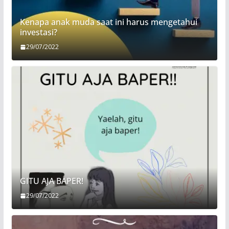
Kenapa anak muda saat ini harus mengetahui
investasi?
29/07/2022
GITU AJA BAPER!
29/07/2022