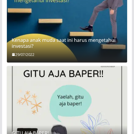
Kenapa anak muda saat ini harus mengetahui
investasi?
29/07/2022
GITU AJA BAPER!