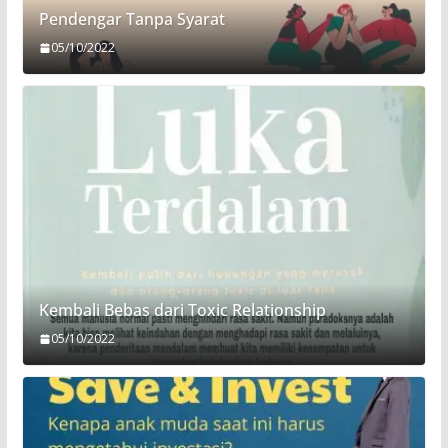
Pendengar Tanpa Syarat
05/10/2022
Kembali Bebas dari Toxic Relationship
05/10/2022