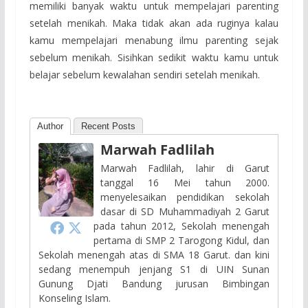
memiliki banyak waktu untuk mempelajari parenting
setelah menikah. Maka tidak akan ada ruginya kalau
kamu mempelajari menabung ilmu parenting sejak
sebelum menikah. Sisihkan sedikit waktu kamu untuk
belajar sebelum kewalahan sendiri setelah menikah.
Author
Recent Posts
Marwah Fadlilah
Marwah Fadlilah, lahir di Garut
tanggal 16 Mei tahun 2000.
menyelesaikan pendidikan sekolah
dasar di SD Muhammadiyah 2 Garut
pada tahun 2012, Sekolah menengah
pertama di SMP 2 Tarogong Kidul, dan
Sekolah menengah atas di SMA 18 Garut. dan kini
sedang menempuh jenjang S1 di UIN Sunan
Gunung Djati Bandung jurusan Bimbingan
Konseling Islam.