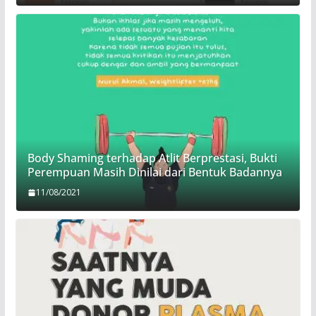
Body Shaming terhadap Atlit Berprestasi, Bukti
Perempuan Masih Dinilai dari Bentuk Badannya
11/08/2021