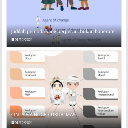
Jadilah pemuda yang berperan, bukan baperan!
01/12/2021
CINTA AJA NGGK CUKUP, MAS…
01/12/2021