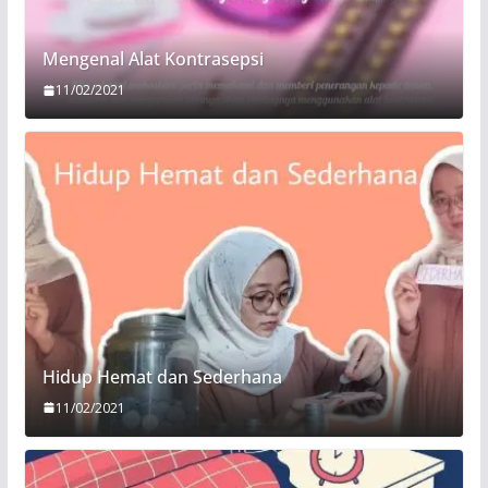
Mengenal Alat Kontrasepsi
11/02/2021
Hidup Hemat dan Sederhana
11/02/2021