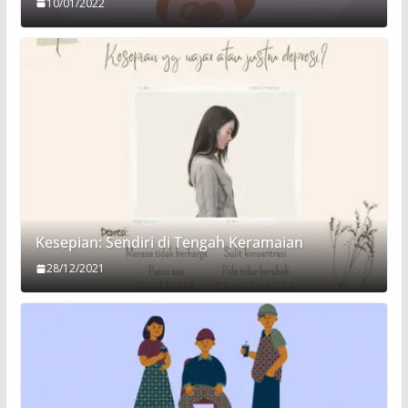
10/01/2022
Kesepian: Sendiri di Tengah Keramaian
28/12/2021