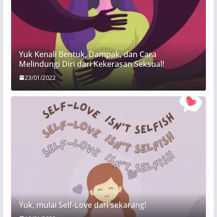
Yuk Kenali Bentuk, Dampak, dan Cara
Melindungi Diri dari Kekerasan Seksual!
23/01/2022
Yuk, mulai Self-Love dari sekarang!