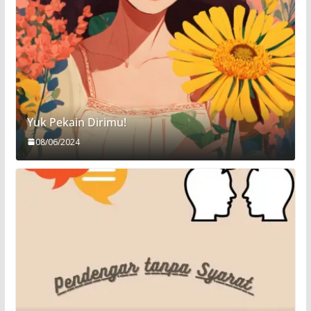
Yuk Pekain Dirimu!
08/06/2024