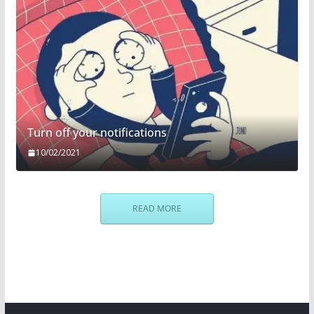
Turn off your notifications
10/02/2021
READ MORE