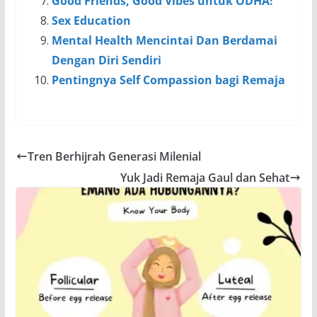
Good Friends, Good Vibes untuk ODHA!
Sex Education
Mental Health Mencintai Dan Berdamai
Dengan Diri Sendiri
Pentingnya Self Compassion bagi Remaja
Tren Berhijrah Generasi Milenial
Yuk Jadi Remaja Gaul dan Sehat