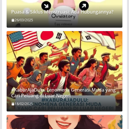
Puasa & Siklus Menstruasi: Ada Hubungannya?
26/03/2025
#KaburAjaDulu: Fenomena Generasi Muda yang
Cari Peluang di Luar Negeri
18/02/2025