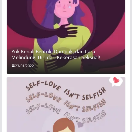
Yuk Kenali Bentuk, Dampak, dan Cara
Melindungi Diri dari Kekerasan Seksual!
23/01/2022