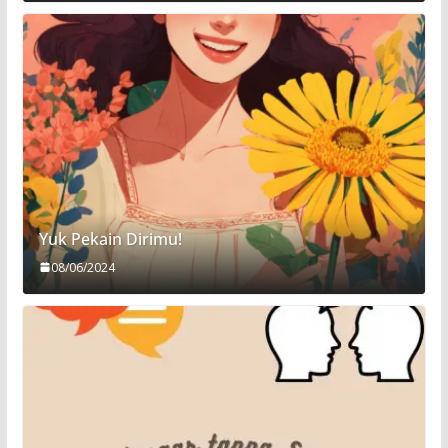
Yuk Pekain Dirimu!
08/06/2024