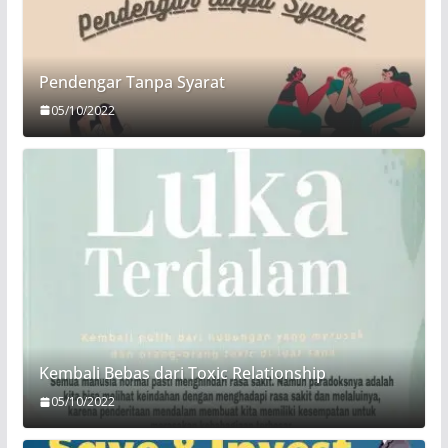
Pendengar Tanpa Syarat
05/10/2022
Kembali Bebas dari Toxic Relationship
05/10/2022