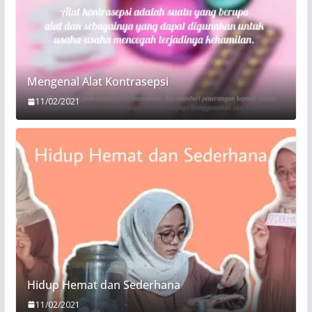
Mengenal Alat Kontrasepsi
11/02/2021
Hidup Hemat dan Sederhana
11/02/2021