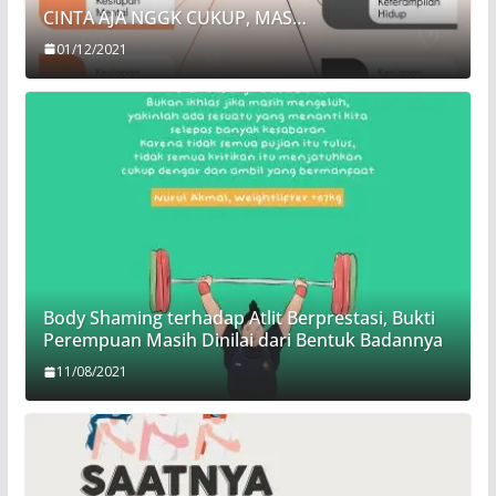
CINTA AJA NGGK CUKUP, MAS…
01/12/2021
Body Shaming terhadap Atlit Berprestasi, Bukti
Perempuan Masih Dinilai dari Bentuk Badannya
11/08/2021