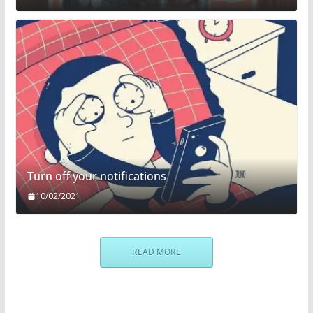
Turn off your notifications
10/02/2021
READ MORE