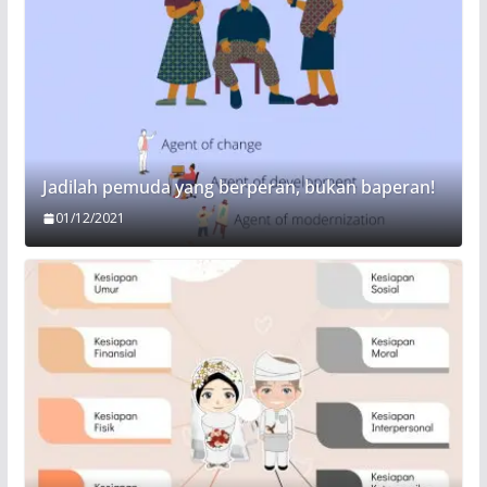
Jadilah pemuda yang berperan, bukan baperan!
01/12/2021