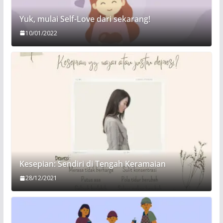
Yuk, mulai Self-Love dari sekarang!
10/01/2022
Kesepian: Sendiri di Tengah Keramaian
28/12/2021