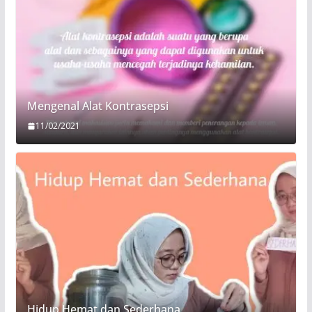
Mengenal Alat Kontrasepsi
11/02/2021
Hidup Hemat dan Sederhana