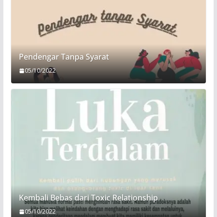
Pendengar Tanpa Syarat
05/10/2022
Kembali Bebas dari Toxic Relationship
05/10/2022