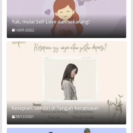
Yuk, mulai Self-Love dari sekarang!
10/01/2022
Kesepian: Sendiri di Tengah Keramaian
28/12/2021