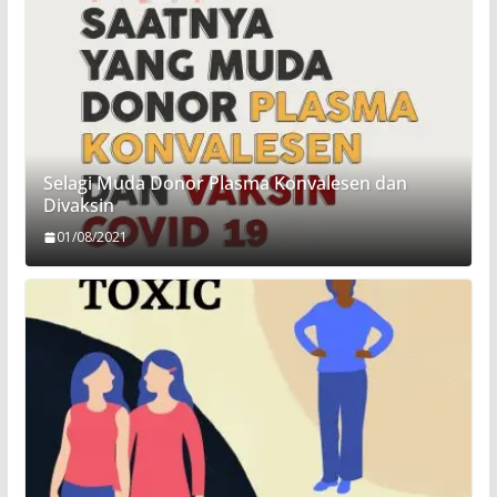
Selagi Muda Donor Plasma Konvalesen dan
Divaksin
01/08/2021