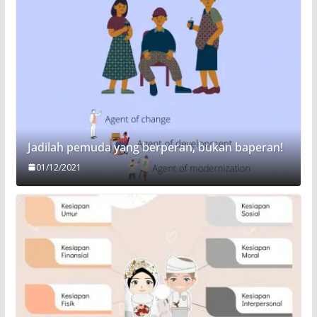
Jadilah pemuda yang berperan, bukan baperan!
01/12/2021