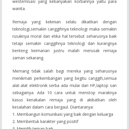
westernisasi yang kebanyakan korbannya yaitu para
wanita.
Remaja yang kekinian selalu dikaitkan dengan
teknologi,semakin canggihnya teknologi maka semakin
rusaknya moral dan etika hal tersebut seharusnya baik
tetapi semakin canggihnya teknologi dan kurangnya
benteng keimanan justru malah merusak remaja
zaman sekarang.
Memang tidak salah bagi mereka yang seharusnya
menikmati perkembangan yang begitu canggih,semua
alat-alat elektronik serba ada mulai dari HP,laptop san
sebagainya. Ada 10 cara untuk menstop maraknya
kasus kenakalan remaja yang di akibatkan oleh
kesalahan dalam cara bergaul. Diantaranya:
1. Membangun komunikasi yang baik dengan keluarga
2. Membentuk karakter yang positif
3. Memilih teman baik