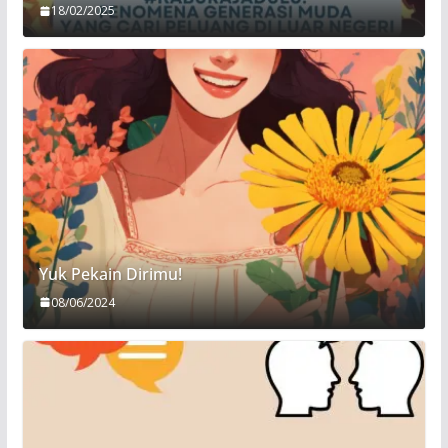
18/02/2025
Yuk Pekain Dirimu!
08/06/2024