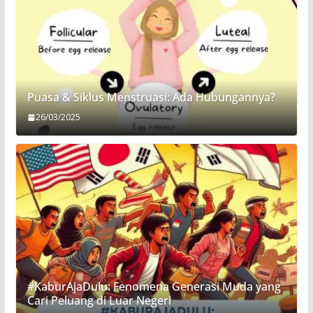
Puasa & Siklus Menstruasi: Ada Hubungannya?
26/03/2025
#KaburAjaDulu: Fenomena Generasi Muda yang
Cari Peluang di Luar Negeri