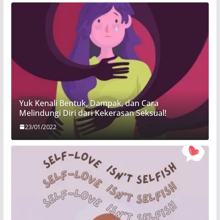
Yuk Kenali Bentuk, Dampak, dan Cara
Melindungi Diri dari Kekerasan Seksual!
23/01/2022