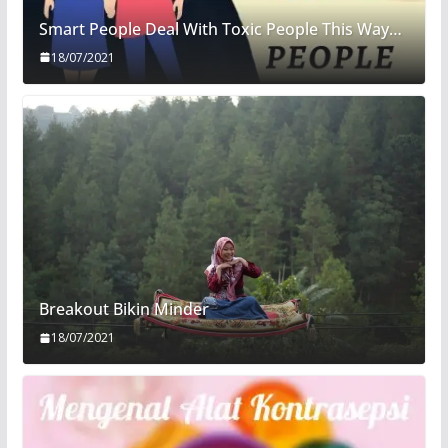
Smart People Deal With Toxic People This Way…
18/07/2021
Breakout Bikin Minder
18/07/2021