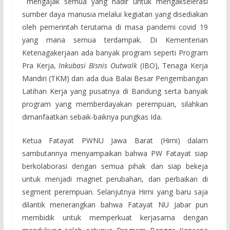
mengajak semua yang hadir untuk mengakselerasi
sumber daya manusia melalui kegiatan yang disediakan
oleh pemerintah terutama di masa pandemi covid 19
yang mana semua terdampak. Di Kementerian
Ketenagakerjaan ada banyak program seperti Program
Pra Kerja,
Inkubasi Bisnis Outwalk
(IBO), Tenaga Kerja
Mandiri (TKM) dan ada dua Balai Besar Pengembangan
Latihan Kerja yang pusatnya di Bandung serta banyak
program yang memberdayakan perempuan, silahkan
dimanfaatkan sebaik-baiknya pungkas Ida.
Ketua Fatayat PWNU Jawa Barat (Hirni) dalam
sambutannya menyampaikan bahwa PW Fatayat siap
berkolaborasi dengan semua pihak dan siap bekeja
untuk menjadi magnet perubahan, dan perbaikan di
segment perempuan. Selanjutnya Hirni yang baru saja
dilantik menerangkan bahwa Fatayat NU Jabar pun
membidik untuk memperkuat kerjasama dengan