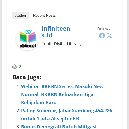
Author
Recent Posts
Infiniteen
Follow Us
S.id
Youth Digital Literacy
0
Baca Juga:
Webinar BKKBN Series: Masuki New
Normal, BKKBN Keluarkan Tiga
Kebijakan Baru
Paling Superior, Jabar Sumbang 454.226
untuk 1 Juta Akseptor KB
Bonus Demografi Butuh Mitigasi