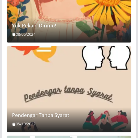
Yuk Pekain Dirimu!
08/06/2024
Pendengar Tanpa Syarat
05/10/2022