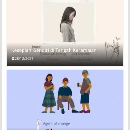
Kesepian: Sendiri di Tengah Keramaian
28/12/2021