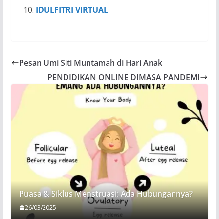
IDULFITRI VIRTUAL
Pesan Umi Siti Muntamah di Hari Anak
PENDIDIKAN ONLINE DIMASA PANDEMI
Puasa & Siklus Menstruasi: Ada Hubungannya?
26/03/2025