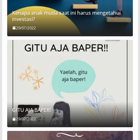
Kenapa anak muda saat ini harus mengetahui
investasi?
29/07/2022
GITU AJA BAPER!
29/07/2022