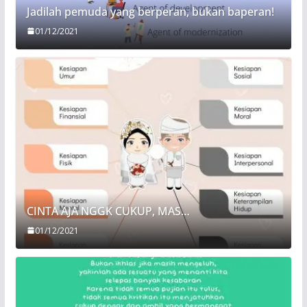
Jadilah pemuda yang berperan, bukan baperan!
01/12/2021
CINTA AJA NGGK CUKUP, MAS…
01/12/2021