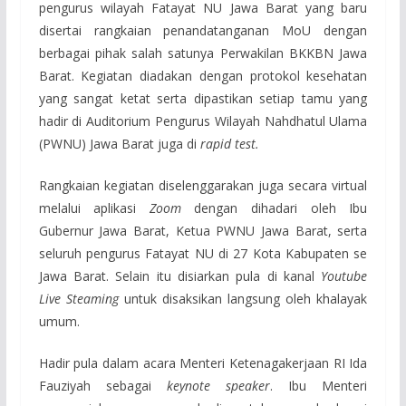
pengurus wilayah Fatayat NU Jawa Barat yang baru
disertai rangkaian penandatanganan MoU dengan
berbagai pihak salah satunya Perwakilan BKKBN Jawa
Barat. Kegiatan diadakan dengan protokol kesehatan
yang sangat ketat serta dipastikan setiap tamu yang
hadir di Auditorium Pengurus Wilayah Nahdhatul Ulama
(PWNU) Jawa Barat juga di
rapid test.
Rangkaian kegiatan diselenggarakan juga secara virtual
melalui aplikasi
Zoom
dengan dihadari oleh Ibu
Gubernur Jawa Barat, Ketua PWNU Jawa Barat, serta
seluruh pengurus Fatayat NU di 27 Kota Kabupaten se
Jawa Barat. Selain itu disiarkan pula di kanal
Youtube
Live Steaming
untuk disaksikan langsung oleh khalayak
umum.
Hadir pula dalam acara Menteri Ketenagakerjaan RI Ida
Fauziyah sebagai
keynote speaker
. Ibu Menteri