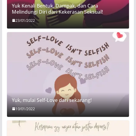
Yuk Kenali Bentuk, Dampak, dan Cara
Melindungi Diri dari Kekerasan Seksual!
23/01/2022
Yuk, mulai Self-Love dari sekarang!
10/01/2022