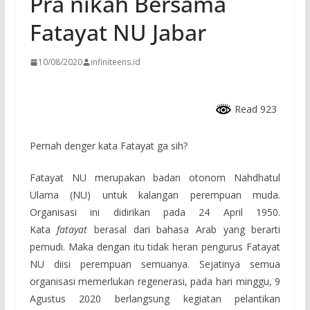
Pra nikah Bersama
Fatayat NU Jabar
10/08/2020
infiniteens.id
Read 923
Pernah denger kata Fatayat ga sih?
Fatayat NU merupakan badan otonom Nahdhatul
Ulama (NU) untuk kalangan perempuan muda.
Organisasi ini didirikan pada 24 April 1950.
Kata
fatayat
berasal dari bahasa Arab yang berarti
pemudi. Maka dengan itu tidak heran pengurus Fatayat
NU diisi perempuan semuanya. Sejatinya semua
organisasi memerlukan regenerasi, pada hari minggu, 9
Agustus 2020 berlangsung kegiatan pelantikan