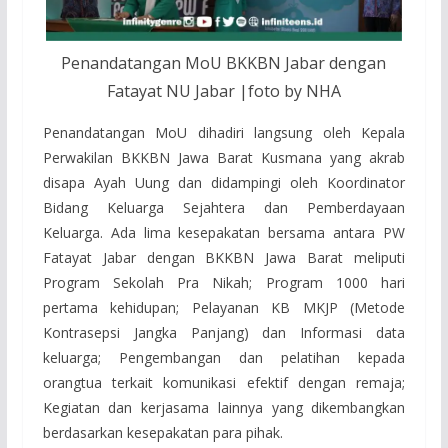
Penandatangan MoU BKKBN Jabar dengan
Fatayat NU Jabar |foto by NHA
Penandatangan MoU dihadiri langsung oleh Kepala
Perwakilan BKKBN Jawa Barat Kusmana yang akrab
disapa Ayah Uung dan didampingi oleh Koordinator
Bidang Keluarga Sejahtera dan Pemberdayaan
Keluarga. Ada lima kesepakatan bersama antara PW
Fatayat Jabar dengan BKKBN Jawa Barat meliputi
Program Sekolah Pra Nikah; Program 1000 hari
pertama kehidupan; Pelayanan KB MKJP (Metode
Kontrasepsi Jangka Panjang) dan Informasi data
keluarga; Pengembangan dan pelatihan kepada
orangtua terkait komunikasi efektif dengan remaja;
Kegiatan dan kerjasama lainnya yang dikembangkan
berdasarkan kesepakatan para pihak.