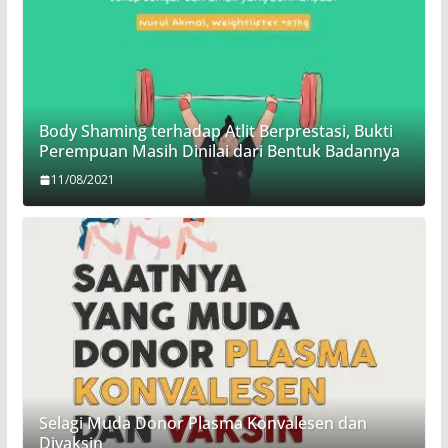
Body Shaming terhadap Atlit Berprestasi, Bukti
Perempuan Masih Dinilai dari Bentuk Badannya
11/08/2021
Selagi Muda Donor Plasma Konvalesen dan
Divaksin