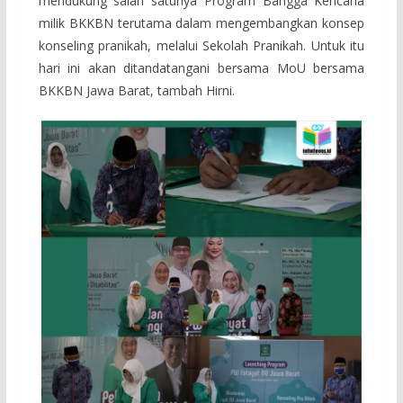
mendukung salah satunya Program Bangga Kencana
milik BKKBN terutama dalam mengembangkan konsep
konseling pranikah, melalui Sekolah Pranikah. Untuk itu
hari ini akan ditandatangani bersama MoU bersama
BKKBN Jawa Barat, tambah Hirni.