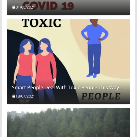
01/08/2021
Smart People Deal With Toxic People This Way…
18/07/2021