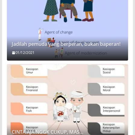
Jadilah pemuda yang berperan, bukan baperan!
01/12/2021
CINTA AJA NGGK CUKUP, MAS…