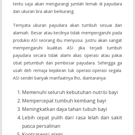
tentu saja akan mengurangi jumlah lemak di payudara
dan ukuran bra akan berkurang.
Ternyata ukuran payudara akan tumbuh sesuai dan
alamiah. Besar atau kecilnya tidak mempengaruhi pada
produksi ASI seorang ibu menyusui. Justru akan sangat
mempengaruhi kualitas ASI jika terjadi tumbuh
payudara secara tidak alami alias operasi atau pakai
obat petumbuh dan pembesar payudara. Sehingga ga
usah deh remaja kepikiran tuk operasi-operasi segala.
ASI sendiri banyak manfaatnya lho, diantaranya:
Memenuhi seluruh kebutuhan nutrisi bayi
Mempercepat tumbuh kembang bayi
Meningkatkan daya tahan tubuh bayi
Lebih cepat pulih dari rasa lelah dan sakit
pasca persalinan
Kontrasepsi alami