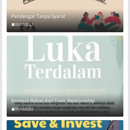
Pendengar Tanpa Syarat
05/10/2022
Kembali Bebas dari Toxic Relationship
05/10/2022