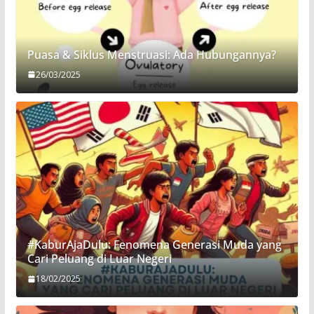
Puasa & Siklus Menstruasi: Ada Hubungannya?
26/03/2025
#KaburAjaDulu: Fenomena Generasi Muda yang
Cari Peluang di Luar Negeri
18/02/2025