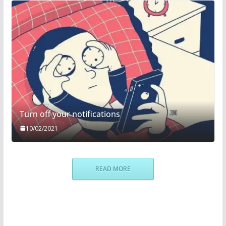
Turn off your notifications
10/02/2021
READ MORE