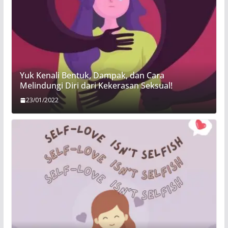
Yuk Kenali Bentuk, Dampak, dan Cara
Melindungi Diri dari Kekerasan Seksual!
23/01/2022