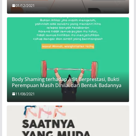
01/12/2021
Body Shaming terhadap Atlit Berprestasi, Bukti
Perempuan Masih Dinilai dari Bentuk Badannya
11/08/2021