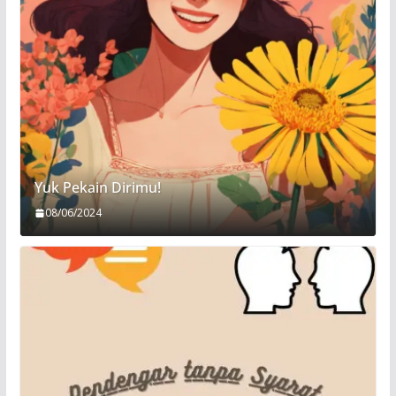
Yuk Pekain Dirimu!
08/06/2024