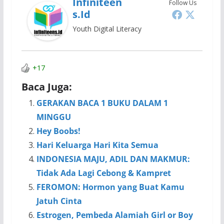
Infiniteen
Follow Us
S.id
Youth Digital Literacy
+17
Baca Juga:
GERAKAN BACA 1 BUKU DALAM 1
MINGGU
Hey Boobs!
Hari Keluarga Hari Kita Semua
INDONESIA MAJU, ADIL DAN MAKMUR:
Tidak Ada Lagi Cebong & Kampret
FEROMON: Hormon yang Buat Kamu
Jatuh Cinta
Estrogen, Pembeda Alamiah Girl or Boy