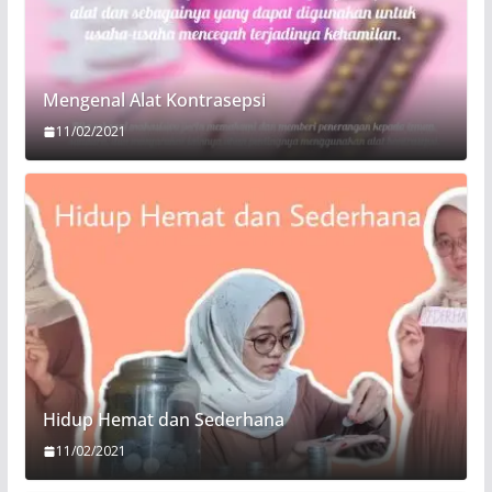
Mengenal Alat Kontrasepsi
11/02/2021
Hidup Hemat dan Sederhana
11/02/2021