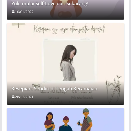
Yuk, mulai Self-Love dari sekarang!
10/01/2022
Kesepian: Sendiri di Tengah Keramaian
28/12/2021