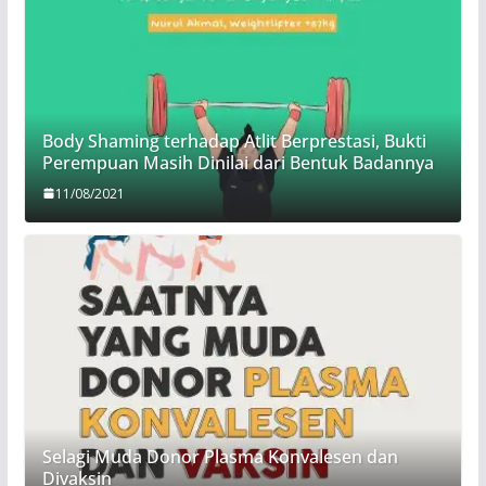
Body Shaming terhadap Atlit Berprestasi, Bukti
Perempuan Masih Dinilai dari Bentuk Badannya
11/08/2021
Selagi Muda Donor Plasma Konvalesen dan
Divaksin