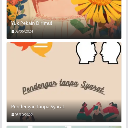
Yuk Pekain Dirimu!
08/06/2024
Pendengar Tanpa Syarat
05/10/2022