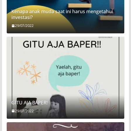
Kenapa anak muda saat ini harus mengetahui
investasi?
29/07/2022
GITU AJA BAPER!
29/07/2022