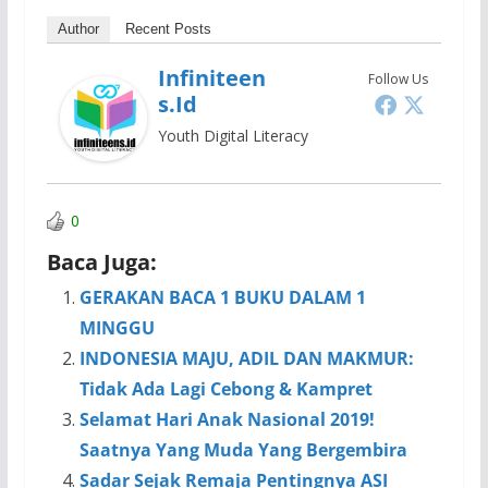
Author
Recent Posts
Infiniteen
Follow Us
S.id
Youth Digital Literacy
0
Baca Juga:
GERAKAN BACA 1 BUKU DALAM 1
MINGGU
INDONESIA MAJU, ADIL DAN MAKMUR:
Tidak Ada Lagi Cebong & Kampret
Selamat Hari Anak Nasional 2019!
Saatnya Yang Muda Yang Bergembira
Sadar Sejak Remaja Pentingnya ASI