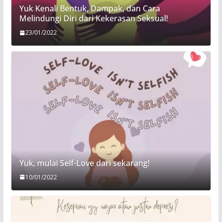
Yuk Kenali Bentuk, Dampak, dan Cara
Melindungi Diri dari Kekerasan Seksual!
23/01/2022
Yuk, mulai Self-Love dari sekarang!
10/01/2022