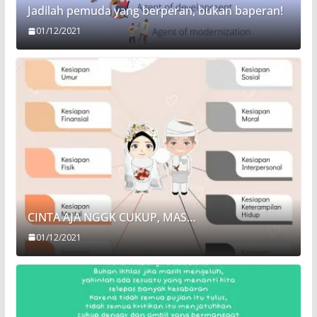
Jadilah pemuda yang berperan, bukan baperan!
01/12/2021
CINTA AJA NGGK CUKUP, MAS…
01/12/2021