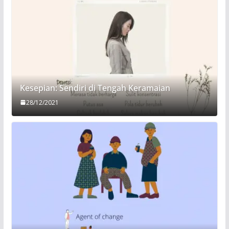
Kesepian: Sendiri di Tengah Keramaian
28/12/2021