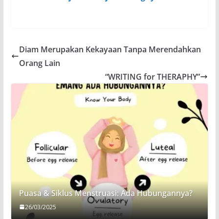
Diam Merupakan Kekayaan Tanpa Merendahkan
Orang Lain
“WRITING for THERAPHY”
Puasa & Siklus Menstruasi: Ada Hubungannya?
26/03/2025