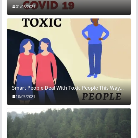
01/08/2021
Smart People Deal With Toxic People This Way…
18/07/2021