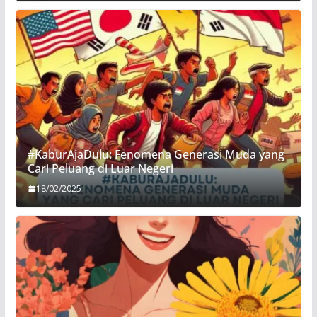
#KaburAjaDulu: Fenomena Generasi Muda yang
Cari Peluang di Luar Negeri
18/02/2025