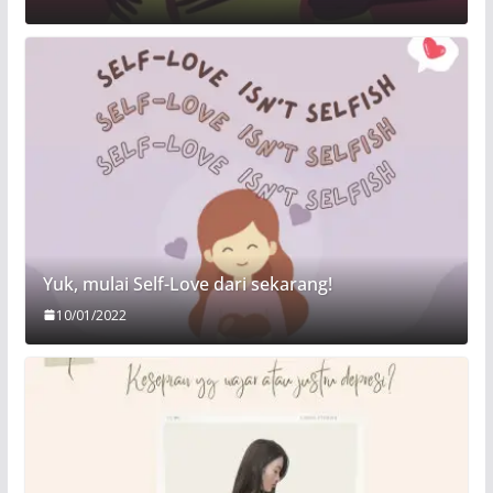
Yuk, mulai Self-Love dari sekarang!
10/01/2022