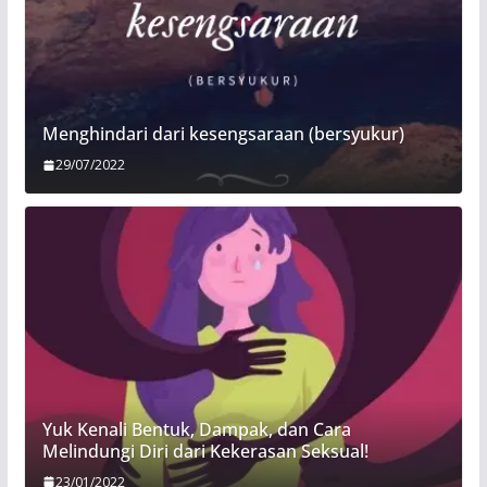
Menghindari dari kesengsaraan (bersyukur)
29/07/2022
Yuk Kenali Bentuk, Dampak, dan Cara
Melindungi Diri dari Kekerasan Seksual!
23/01/2022