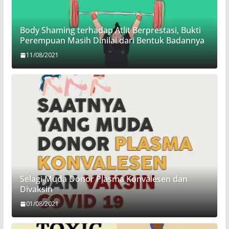
Body Shaming terhadap Atlit Berprestasi, Bukti
Perempuan Masih Dinilai dari Bentuk Badannya
11/08/2021
Selagi Muda Donor Plasma Konvalesen dan
Divaksin
01/08/2021