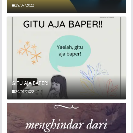
29/07/2022
GITU AJA BAPER!
29/07/2022