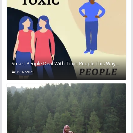
Smart People Deal With Toxic People This Way…
18/07/2021