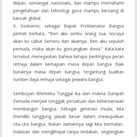
depan, semangat nasionalis, dan mampu memahami
pengetahuan dan teknologi guna mampu bersaing di
kancah global.
Ir. Soekarno, sebagai Bapak Proklamator Bangsa
pernah berkata, “Beri aku seribu orang tua, niscaya
akan ku cabut Semeru dari akarnya. Beri aku sepuluh
pemuda, maka akan ku guncangkan dunia.” Kata-kata
tersebut menegaskan bahwa betapa pentingnya peran
remaja dalam kemajuan masa depan bangsa. Baik
buruknya masa depan bangsa, tergantung kualitas
sumber daya remaja sebagai pewaris bangsa.
Semboyan Bhinneka Tunggal Ika dan makna Sumpah
Pemuda menjadi tonggak persatuan dan kebersamaan
membangun bangsa. Sebagai generasi muda, kita
memiliki tanggung jawab besar dalam mewujudkan
cita-cita bangsa. Bukan zamannya lagi kita bermalas-
malasan dan mengkhayal tanpa tindakan, singsingkan