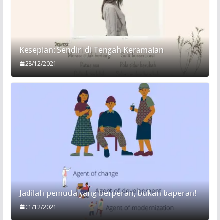
Kesepian: Sendiri di Tengah Keramaian
28/12/2021
Jadilah pemuda yang berperan, bukan baperan!
01/12/2021