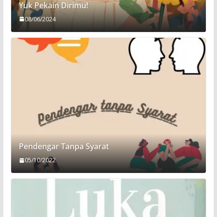
Yuk Pekain Dirimu!
08/06/2024
Pendengar Tanpa Syarat
05/10/2022