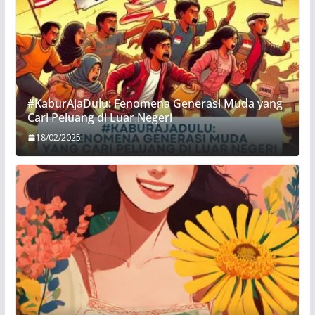
#KaburAjaDulu: Fenomena Generasi Muda yang
Cari Peluang di Luar Negeri
18/02/2025