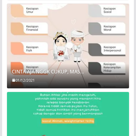
CINTA AJA NGGK CUKUP, MAS…
01/12/2021