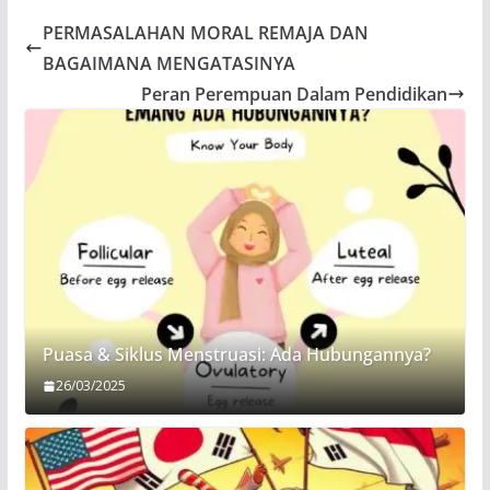
PERMASALAHAN MORAL REMAJA DAN
BAGAIMANA MENGATASINYA
Peran Perempuan Dalam Pendidikan
Puasa & Siklus Menstruasi: Ada Hubungannya?
26/03/2025