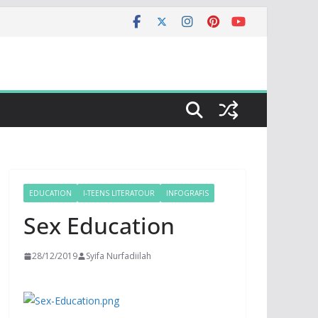
EDUCATION
I-TEENS LITERATOUR
INFOGRAFIS
Sex Education
28/12/2019
Syifa Nurfadiilah