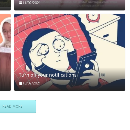
11/02/2021
Turn off your notifications
10/02/2021
READ MORE