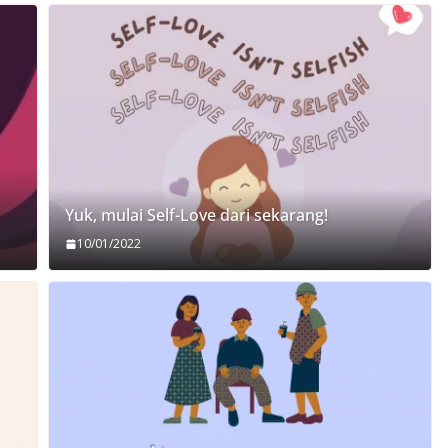
Yuk, mulai Self-Love dari sekarang!
10/01/2022