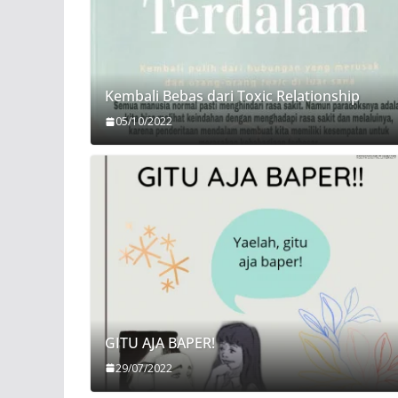
Kembali Bebas dari Toxic Relationship
05/10/2022
GITU AJA BAPER!
29/07/2022