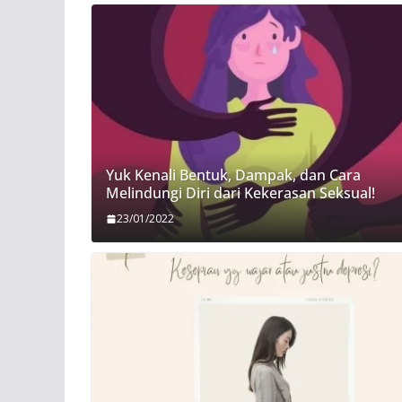
Yuk Kenali Bentuk, Dampak, dan Cara
Melindungi Diri dari Kekerasan Seksual!
23/01/2022