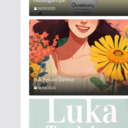
Hubungannya?
26/03/2025
Yuk Pekain Dirimu!
08/06/2024