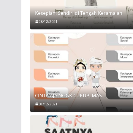
Kesepian: Sendiri di Tengah Keramaian
28/12/2021
CINTA AJA NGGK CUKUP, MAS…
01/12/2021