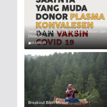
Selagi Muda Donor Plasma Konvalesen dan
Divaksin
01/08/2021
Breakout Bikin Minder