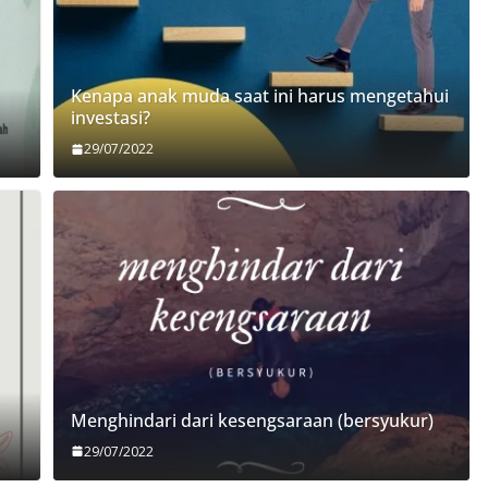
Kenapa anak muda saat ini harus mengetahui
investasi?
29/07/2022
Menghindari dari kesengsaraan (bersyukur)
29/07/2022