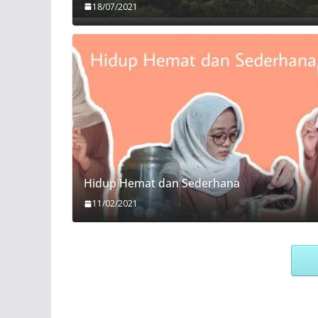
18/07/2021
Hidup Hemat dan Sederhana
11/02/2021