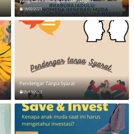
yang Cari Peluang di Luar Negeri
18/02/2025
Pendengar Tanpa Syarat
05/10/2022