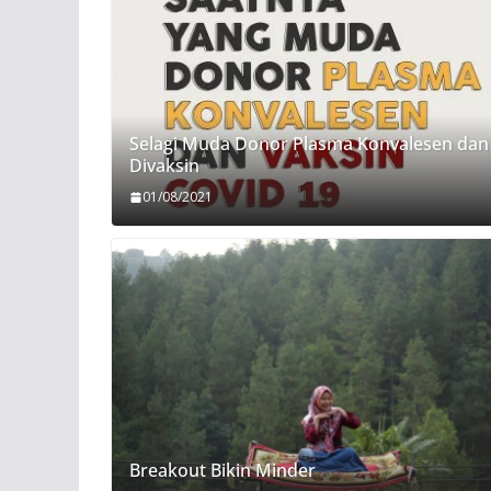
Selagi Muda Donor Plasma Konvalesen dan
Divaksin
01/08/2021
Breakout Bikin Minder