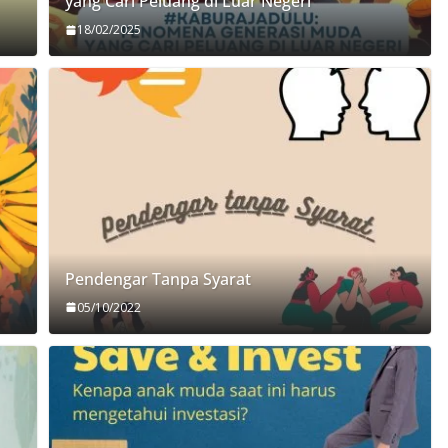
yang Cari Peluang di Luar Negeri
18/02/2025
Pendengar Tanpa Syarat
05/10/2022