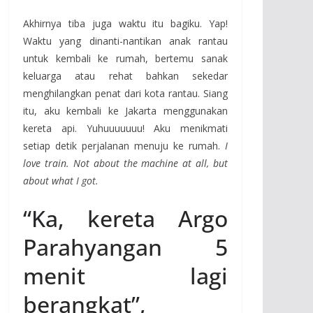
Akhirnya tiba juga waktu itu bagiku. Yap!
Waktu yang dinanti-nantikan anak rantau
untuk kembali ke rumah, bertemu sanak
keluarga atau rehat bahkan sekedar
menghilangkan penat dari kota rantau. Siang
itu, aku kembali ke Jakarta menggunakan
kereta api. Yuhuuuuuuu! Aku menikmati
setiap detik perjalanan menuju ke rumah.
I
love train. Not about the machine at all, but
about what I got.
“Ka, kereta Argo
Parahyangan 5
menit lagi
berangkat”,