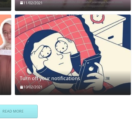
11/02/2021
Turn off your notifications
10/02/2021
READ MORE