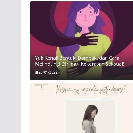
Yuk Kenali Bentuk, Dampak, dan Cara
Melindungi Diri dari Kekerasan Seksual!
23/01/2022