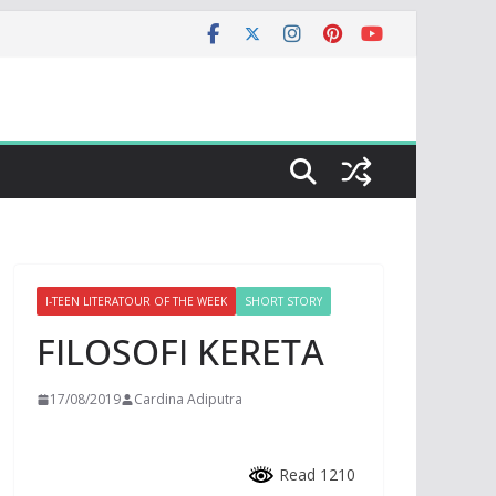
I-TEEN LITERATOUR OF THE WEEK
SHORT STORY
FILOSOFI KERETA
17/08/2019
Cardina Adiputra
Read 1210