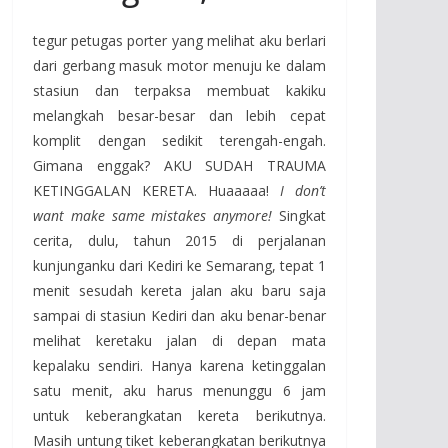
tegur petugas porter yang melihat aku berlari
dari gerbang masuk motor menuju ke dalam
stasiun dan terpaksa membuat kakiku
melangkah besar-besar dan lebih cepat
komplit dengan sedikit terengah-engah.
Gimana enggak? AKU SUDAH TRAUMA
KETINGGALAN KERETA. Huaaaaa!
I don’t
want make same mistakes anymore!
Singkat
cerita, dulu, tahun 2015 di perjalanan
kunjunganku dari Kediri ke Semarang, tepat 1
menit sesudah kereta jalan aku baru saja
sampai di stasiun Kediri dan aku benar-benar
melihat keretaku jalan di depan mata
kepalaku sendiri. Hanya karena ketinggalan
satu menit, aku harus menunggu 6 jam
untuk keberangkatan kereta berikutnya.
Masih untung tiket keberangkatan berikutnya