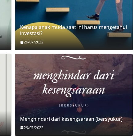
Kenapa anak muda saat ini harus mengetahui
investasi?
29/07/2022
Menghindari dari kesengsaraan (bersyukur)
29/07/2022