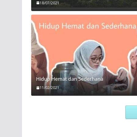
18/07/2021
Hidup Hemat dan Sederhana
11/02/2021