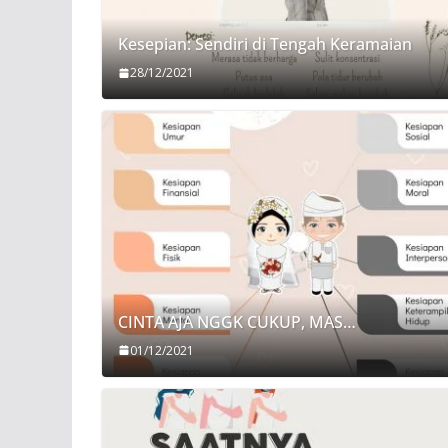
Kesepian: Sendiri di Tengah Keramaian
28/12/2021
CINTA AJA NGGK CUKUP, MAS…
01/12/2021