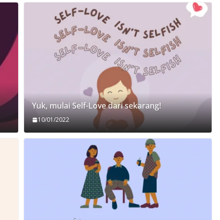
Yuk, mulai Self-Love dari sekarang!
10/01/2022