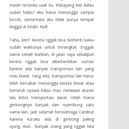
masih tersedia saat itu. Kebayang
kan
kalau
sudah habis? Aku harus menunggu sampai
besok, sementara aku tidak punya tempat
tinggal di Kediri. Huft.
Tahu,
kan
? Kereta nggak bisa berhenti kalau
sudah waktunya untuk berangkat. Enggak
sama sekali! Bahkan, di jalan raya sekalipun
kereta nggak bisa diberhentikan cuman
karena ada banyak transportasi lain yang
mau lewat. Yang ada, transportasi lain harus
lebih bersabar menunggu kereta lewat atau
bertaruh nyawa kalau mau melawan aturan
lalu lintas transportasi darat. Udah mana
gerbongnya banyak dan nyambung satu
sama lain, jadi selamat berolahraga Cardina!
Karena kursiku ada di gerbong paling
ujung.
And
… Banyak orang yang nggak kita