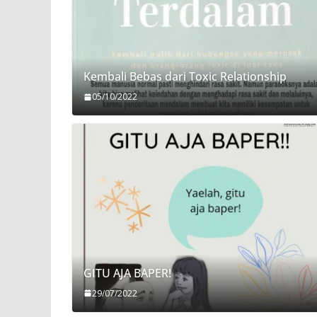
Kembali Bebas dari Toxic Relationship
05/10/2022
GITU AJA BAPER!
29/07/2022