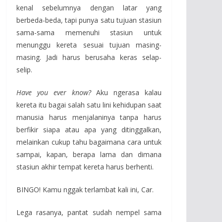
kenal sebelumnya dengan latar yang
berbeda-beda, tapi punya satu tujuan stasiun
sama-sama memenuhi stasiun untuk
menunggu kereta sesuai tujuan masing-
masing. Jadi harus berusaha keras selap-
selip.
Have you ever know?
Aku ngerasa kalau
kereta itu bagai salah satu lini kehidupan saat
manusia harus menjalaninya tanpa harus
berfikir siapa atau apa yang ditinggalkan,
melainkan cukup tahu bagaimana cara untuk
sampai, kapan, berapa lama dan dimana
stasiun akhir tempat kereta harus berhenti.
BINGO! Kamu nggak terlambat kali ini, Car.
Lega rasanya, pantat sudah nempel sama