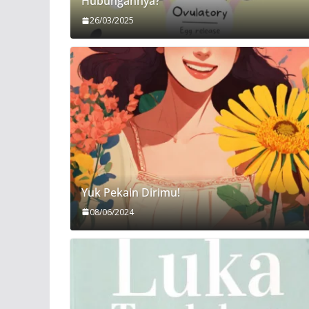
Hubungannya?
26/03/2025
Yuk Pekain Dirimu!
08/06/2024