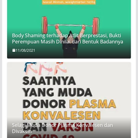
Body Shaming terhadap Atlit Berprestasi, Bukti
Perempuan Masih Dinilai dari Bentuk Badannya
11/08/2021
Selagi Muda Donor Plasma Konvalesen dan
Divaksin