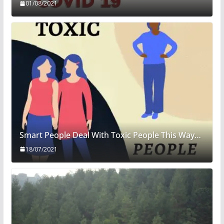
01/08/2021
Smart People Deal With Toxic People This Way…
18/07/2021