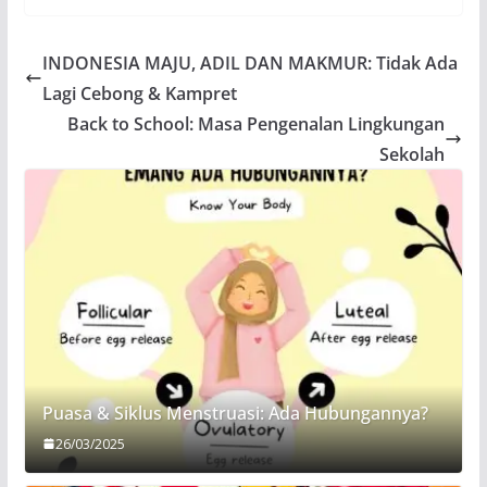
INDONESIA MAJU, ADIL DAN MAKMUR: Tidak Ada
Lagi Cebong & Kampret
Back to School: Masa Pengenalan Lingkungan
Sekolah
Puasa & Siklus Menstruasi: Ada Hubungannya?
26/03/2025