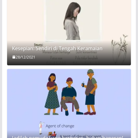
Kesepian: Sendiri di Tengah Keramaian
28/12/2021