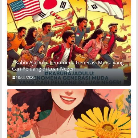
#KaburAjaDulu: Fenomena Generasi Muda yang
Cari Peluang di Luar Negeri
18/02/2025