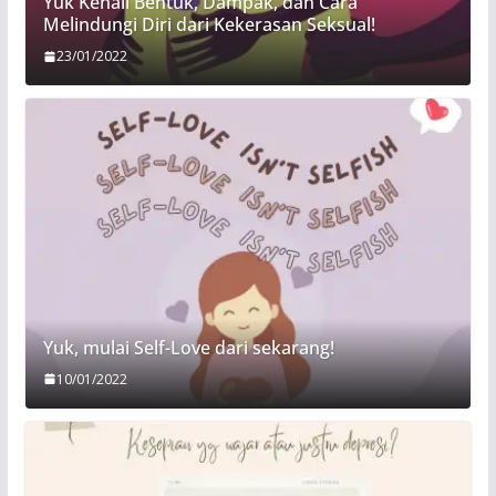
Yuk Kenali Bentuk, Dampak, dan Cara
Melindungi Diri dari Kekerasan Seksual!
23/01/2022
Yuk, mulai Self-Love dari sekarang!
10/01/2022