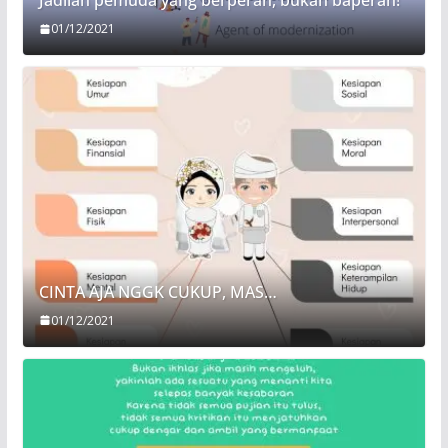
Jadilah pemuda yang berperan, bukan baperan!
01/12/2021
CINTA AJA NGGK CUKUP, MAS…
01/12/2021