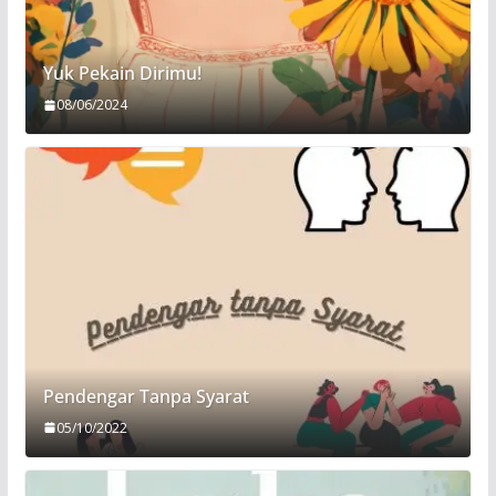
Yuk Pekain Dirimu!
08/06/2024
Pendengar Tanpa Syarat
05/10/2022