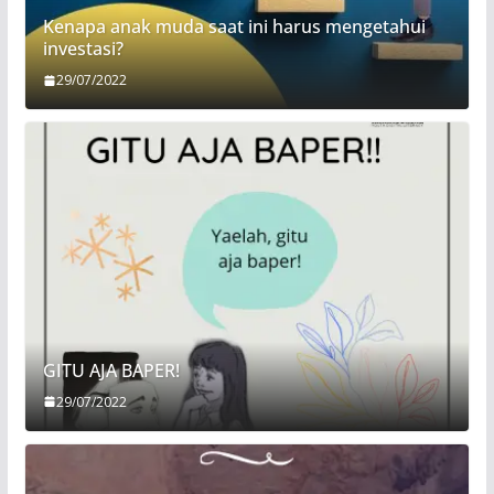
Kenapa anak muda saat ini harus mengetahui
investasi?
29/07/2022
GITU AJA BAPER!
29/07/2022