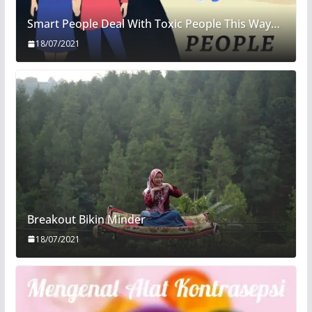
Smart People Deal With Toxic People This Way…
18/07/2021
Breakout Bikin Minder
18/07/2021