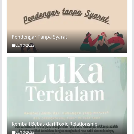
Pendengar Tanpa Syarat
05/10/2022
Kembali Bebas dari Toxic Relationship
05/10/2022