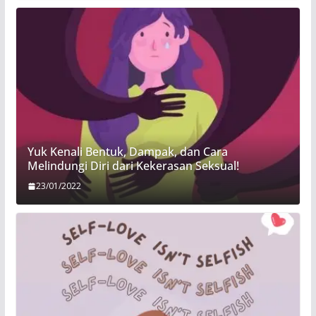
Yuk Kenali Bentuk, Dampak, dan Cara
Melindungi Diri dari Kekerasan Seksual!
23/01/2022