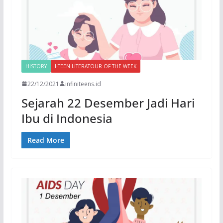
HISTORY
I-TEEN LITERATOUR OF THE WEEK
22/12/2021
infiniteens.id
Sejarah 22 Desember Jadi Hari
Ibu di Indonesia
Read More