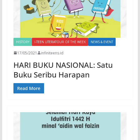
HISTORY
I-TEEN LITERATOUR OF THE WEEK
NEWS & EVENT
17/05/2021
infiniteens.id
HARI BUKU NASIONAL: Satu
Buku Seribu Harapan
Read More