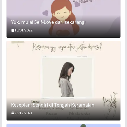
Yuk, mulai Self-Love dari sekarang!
10/01/2022
Kesepian: Sendiri di Tengah Keramaian
28/12/2021