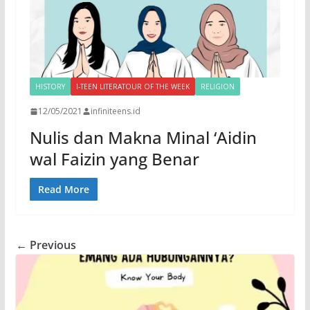
HISTORY
I-TEEN LITERATOUR OF THE WEEK
RELIGION
12/05/2021
infiniteens.id
Nulis dan Makna Minal ‘Aidin
wal Faizin yang Benar
Read More
← Previous