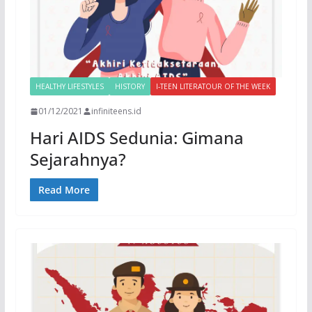
HEALTHY LIFESTYLES
HISTORY
I-TEEN LITERATOUR OF THE WEEK
01/12/2021
infiniteens.id
Hari AIDS Sedunia: Gimana
Sejarahnya?
Read More