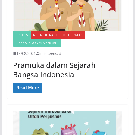
HISTORY
I-TEEN LITERATOUR OF THE WEEK
I-TEENS INDONESIA BERSATU
14/08/2021
infiniteens.id
Pramuka dalam Sejarah
Bangsa Indonesia
Read More