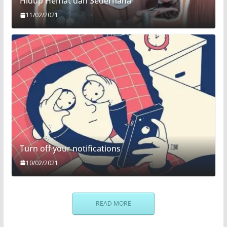
Hidup Hemat dan Sederhana
11/02/2021
Turn off your notifications
10/02/2021
READ MORE