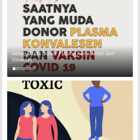
Selagi Muda Donor Plasma Konvalesen dan
Divaksin
01/08/2021