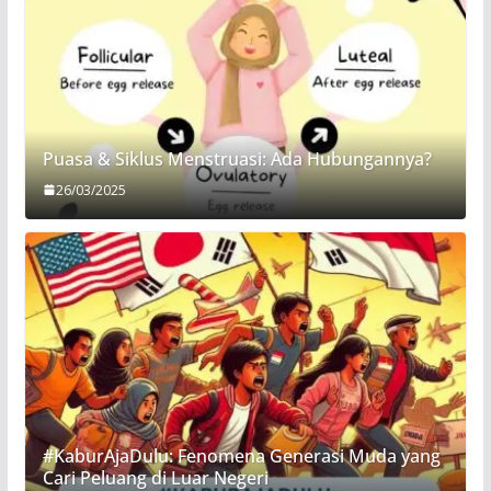
Puasa & Siklus Menstruasi: Ada Hubungannya?
26/03/2025
#KaburAjaDulu: Fenomena Generasi Muda yang
Cari Peluang di Luar Negeri