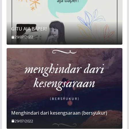
GITU AJA BAPER!
29/07/2022
Menghindari dari kesengsaraan (bersyukur)
29/07/2022