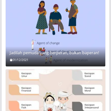
Jadilah pemuda yang berperan, bukan baperan!
01/12/2021