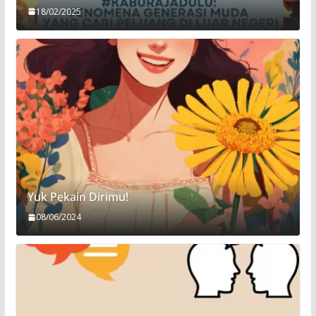
18/02/2025
Yuk Pekain Dirimu!
08/06/2024