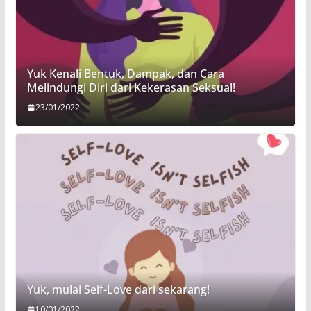
Yuk Kenali Bentuk, Dampak, dan Cara
Melindungi Diri dari Kekerasan Seksual!
23/01/2022
Yuk, mulai Self-Love dari sekarang!
10/01/2022