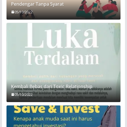
Pendengar Tanpa Syarat
05/10/2022
Kembali Bebas dari Toxic Relationship
05/10/2022