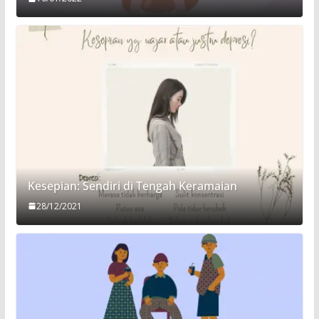
Kesepian: Sendiri di Tengah Keramaian
28/12/2021