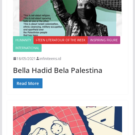
HUMANITY
I-TEEN LITERATOUR OF THE WEEK
INSPIRING FIGURE
INTERNATIONAL
18/05/2021
infiniteens.id
Bella Hadid Bela Palestina
Read More