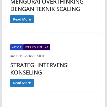
MENGURAI OVERTHINKING
DENGAN TEKNIK SCALING
Read More
ARTICLE
PEER COUNSELING
29/04/2020
Sari Siti M
STRATEGI INTERVENSI
KONSELING
Read More