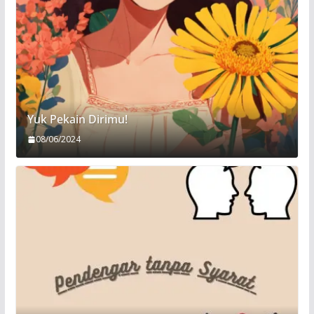
Yuk Pekain Dirimu!
08/06/2024