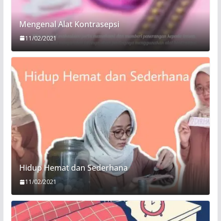
Mengenal Alat Kontrasepsi
11/02/2021
Hidup Hemat dan Sederhana
11/02/2021