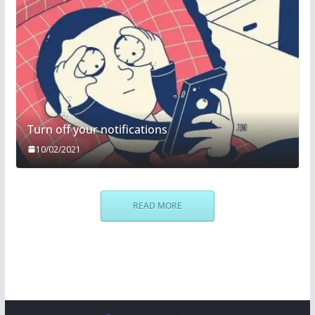
Turn off your notifications
10/02/2021
READ MORE