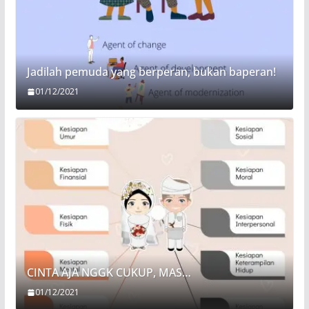
Jadilah pemuda yang berperan, bukan baperan!
01/12/2021
CINTA AJA NGGK CUKUP, MAS…
01/12/2021