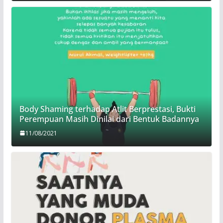
Body Shaming terhadap Atlit Berprestasi, Bukti
Perempuan Masih Dinilai dari Bentuk Badannya
11/08/2021