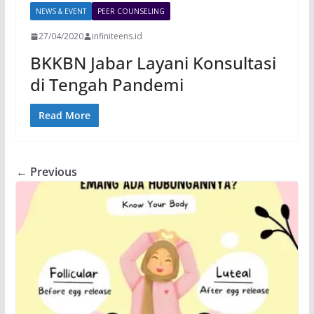
NEWS & EVENT
PEER COUNSELING
27/04/2020
infiniteens.id
BKKBN Jabar Layani Konsultasi
di Tengah Pandemi
Read More
← Previous