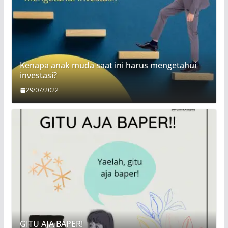
Kenapa anak muda saat ini harus mengetahui
investasi?
29/07/2022
GITU AJA BAPER!