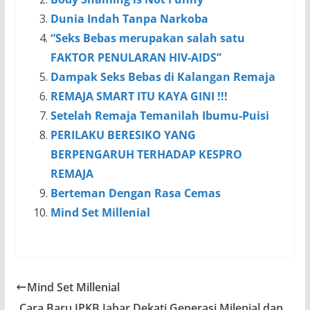
Dunia Indah Tanpa Narkoba
“Seks Bebas merupakan salah satu
FAKTOR PENULARAN HIV-AIDS”
Dampak Seks Bebas di Kalangan Remaja
REMAJA SMART ITU KAYA GINI !!!
Setelah Remaja Temanilah Ibumu-Puisi
PERILAKU BERESIKO YANG
BERPENGARUH TERHADAP KESPRO
REMAJA
Berteman Dengan Rasa Cemas
Mind Set Millenial
Mind Set Millenial
Cara Baru IPKB Jabar Dekati Generasi Milenial dan