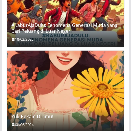
#KaburAjaDulu: Fenomena Generasi Muda yang
Cari Peluang di Luar Negeri
18/02/2025
Yuk Pekain Dirimu!
08/06/2024