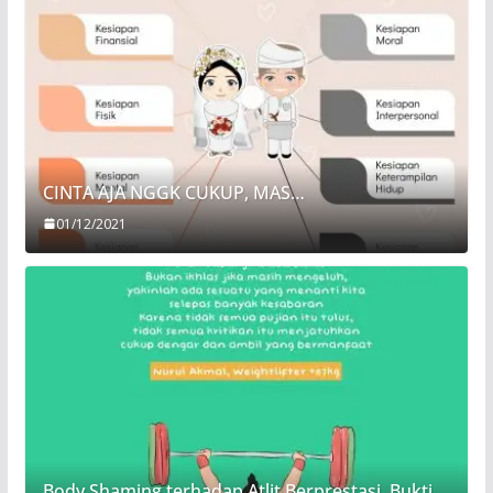
CINTA AJA NGGK CUKUP, MAS…
01/12/2021
Body Shaming terhadap Atlit Berprestasi, Bukti