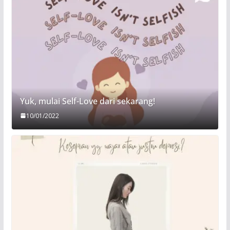
Yuk, mulai Self-Love dari sekarang!
10/01/2022