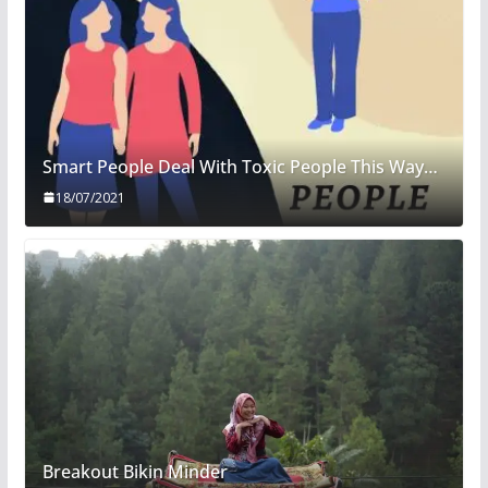
Smart People Deal With Toxic People This Way…
18/07/2021
Breakout Bikin Minder