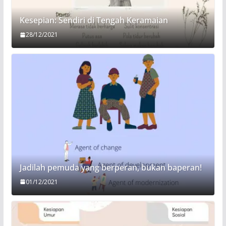
Kesepian: Sendiri di Tengah Keramaian
28/12/2021
Jadilah pemuda yang berperan, bukan baperan!
01/12/2021