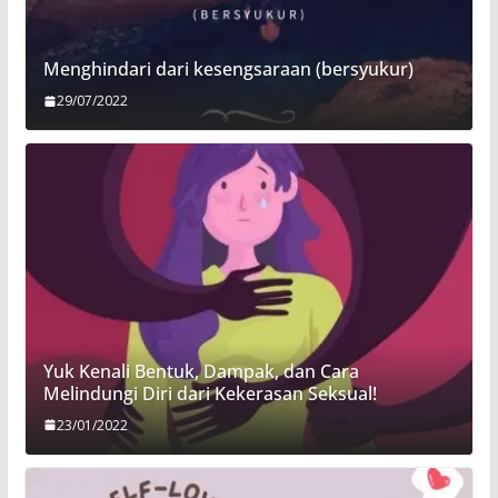
Menghindari dari kesengsaraan (bersyukur)
29/07/2022
Yuk Kenali Bentuk, Dampak, dan Cara
Melindungi Diri dari Kekerasan Seksual!
23/01/2022