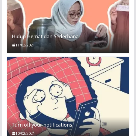
Hidup Hemat dan Sederhana
11/02/2021
Turn off your notifications
10/02/2021