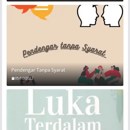
Pendengar Tanpa Syarat
05/10/2022