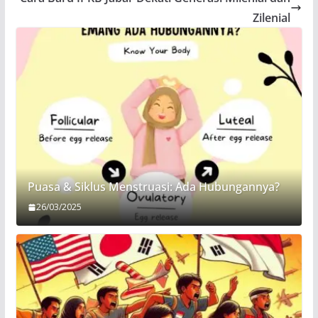
Zilenial
Puasa & Siklus Menstruasi: Ada Hubungannya?
26/03/2025