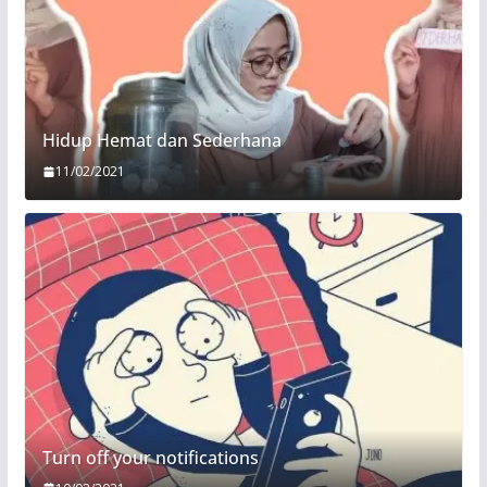
Hidup Hemat dan Sederhana
11/02/2021
Turn off your notifications