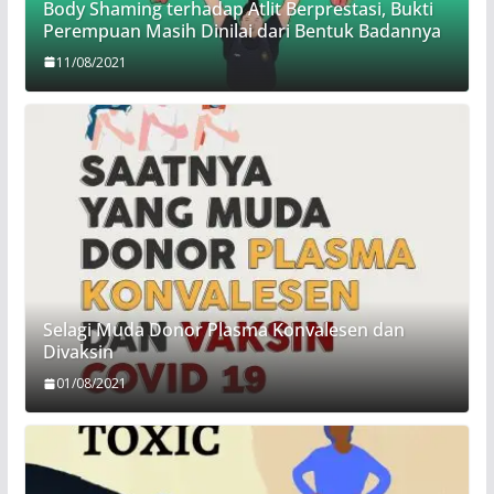
Body Shaming terhadap Atlit Berprestasi, Bukti
Perempuan Masih Dinilai dari Bentuk Badannya
11/08/2021
Selagi Muda Donor Plasma Konvalesen dan
Divaksin
01/08/2021