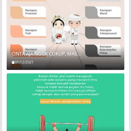
CINTA AJA NGGK CUKUP, MAS…
01/12/2021