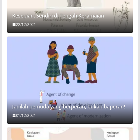
Kesepian: Sendiri di Tengah Keramaian
28/12/2021
Jadilah pemuda yang berperan, bukan baperan!
01/12/2021