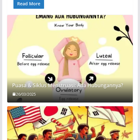
Read More
Puasa & Siklus Menstruasi: Ada Hubungannya?
26/03/2025