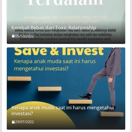
Kembali Bebas dari Toxic Relationship
05/10/2022
Kenapa anak muda saat ini harus mengetahui
investasi?
29/07/2022