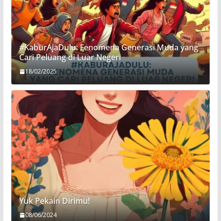
#KaburAjaDulu: Fenomena Generasi Muda yang
Cari Peluang di Luar Negeri
18/02/2025
Yuk Pekain Dirimu!
08/06/2024