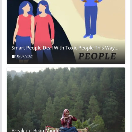
Smart People Deal With Toxic People This Way…
18/07/2021
Breakout Bikin Minder