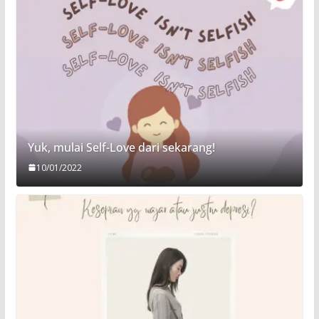
Yuk, mulai Self-Love dari sekarang!
10/01/2022