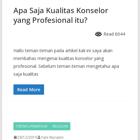
Apa Saja Kualitas Konselor
yang Profesional itu?
Read 6044
Hallo teman-teman pada artikel kali ini saya akan
membahas mengenai kualitas konselor yang
profesional. Sebelum teman-teman mengetahui apa
saja kualitas
Read More
I-TEENS LITERATOUR
RELIGION
29/12/2019
Yani Nuraeni