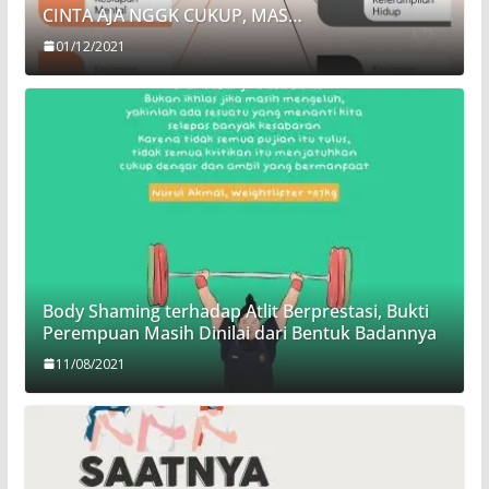
CINTA AJA NGGK CUKUP, MAS…
01/12/2021
Body Shaming terhadap Atlit Berprestasi, Bukti
Perempuan Masih Dinilai dari Bentuk Badannya
11/08/2021