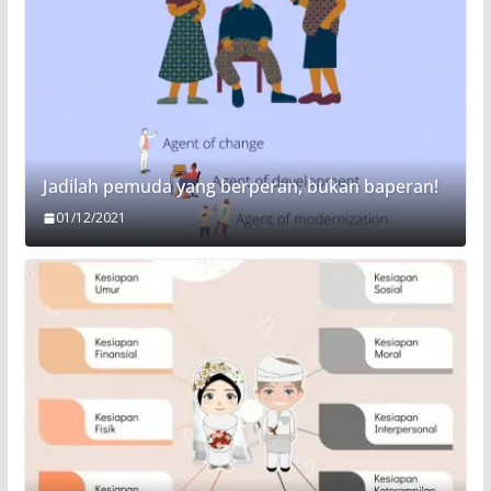
Jadilah pemuda yang berperan, bukan baperan!
01/12/2021