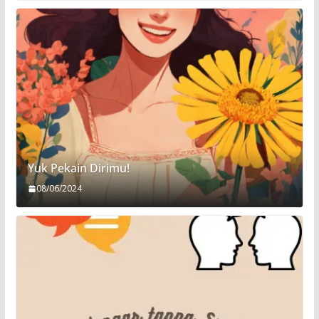
Yuk Pekain Dirimu!
08/06/2024