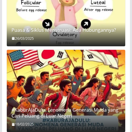
Puasa & Siklus Menstruasi: Ada Hubungannya?
26/03/2025
#KaburAjaDulu: Fenomena Generasi Muda yang
Cari Peluang di Luar Negeri
18/02/2025