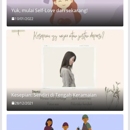
Yuk, mulai Self-Love dari sekarang!
10/01/2022
Kesepian: Sendiri di Tengah Keramaian
28/12/2021