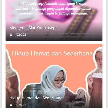
Mengenal Alat Kontrasepsi
11/02/2021
Hidup Hemat dan Sederhana
11/02/2021