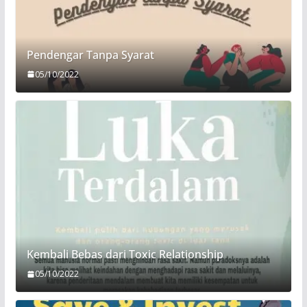
Pendengar Tanpa Syarat
05/10/2022
Kembali Bebas dari Toxic Relationship
05/10/2022