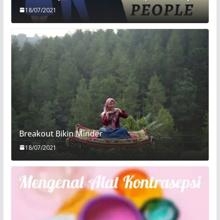
18/07/2021
Breakout Bikin Minder
18/07/2021