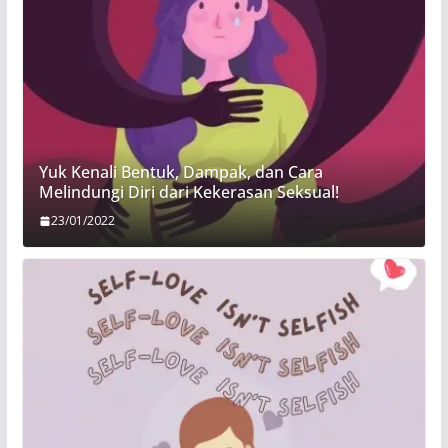
Yuk Kenali Bentuk, Dampak, dan Cara
Melindungi Diri dari Kekerasan Seksual!
23/01/2022