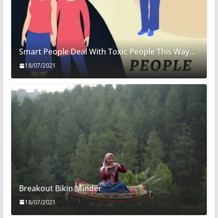
Smart People Deal With Toxic People This Way…
18/07/2021
Breakout Bikin Minder
18/07/2021