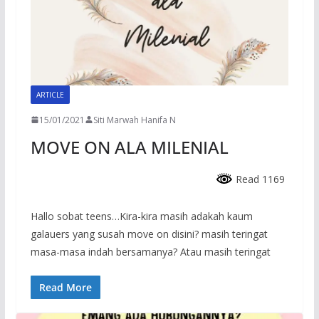
ARTICLE
15/01/2021
Siti Marwah Hanifa N
MOVE ON ALA MILENIAL
Read 1169
Hallo sobat teens…Kira-kira masih adakah kaum
galauers yang susah move on disini? masih teringat
masa-masa indah bersamanya? Atau masih teringat
Read More