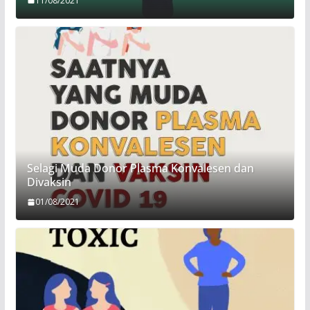
11/08/2021
Selagi Muda Donor Plasma Konvalesen dan
Divaksin
01/08/2021