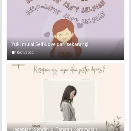
Yuk, mulai Self-Love dari sekarang!
10/01/2022
Kesepian: Sendiri di Tengah Keramaian