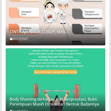
CINTA AJA NGGK CUKUP, MAS…
01/12/2021
Body Shaming terhadap Atlit Berprestasi, Bukti
Perempuan Masih Dinilai dari Bentuk Badannya