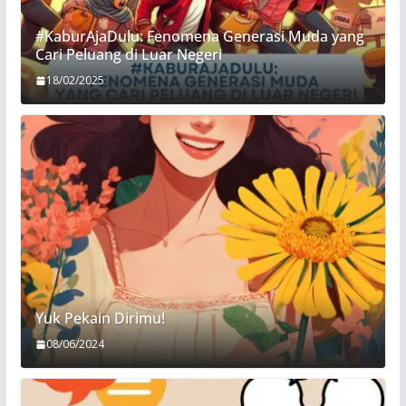
#KaburAjaDulu: Fenomena Generasi Muda yang
Cari Peluang di Luar Negeri
18/02/2025
Yuk Pekain Dirimu!
08/06/2024