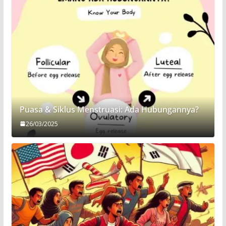
Puasa & Siklus Menstruasi: Ada Hubungannya?
26/03/2025