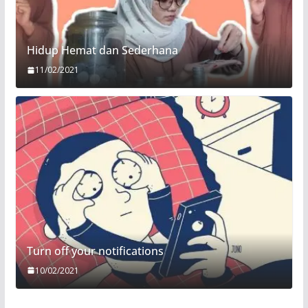
Hidup Hemat dan Sederhana
11/02/2021
Turn off your notifications
10/02/2021