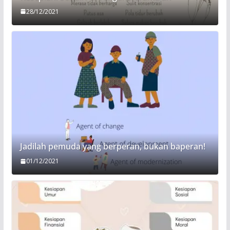
28/12/2021
Jadilah pemuda yang berperan, bukan baperan!
01/12/2021