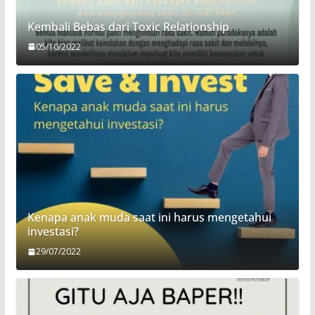
Kembali Bebas dari Toxic Relationship
05/10/2022
Kenapa anak muda saat ini harus mengetahui
investasi?
29/07/2022